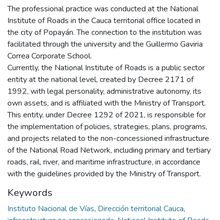
The professional practice was conducted at the National
Institute of Roads in the Cauca territorial office located in
the city of Popayán. The connection to the institution was
facilitated through the university and the Guillermo Gaviria
Correa Corporate School.
Currently, the National Institute of Roads is a public sector
entity at the national level, created by Decree 2171 of
1992, with legal personality, administrative autonomy, its
own assets, and is affiliated with the Ministry of Transport.
This entity, under Decree 1292 of 2021, is responsible for
the implementation of policies, strategies, plans, programs,
and projects related to the non-concessioned infrastructure
of the National Road Network, including primary and tertiary
roads, rail, river, and maritime infrastructure, in accordance
with the guidelines provided by the Ministry of Transport.
Keywords
Instituto Nacional de Vías
,
Dirección territorial Cauca
,