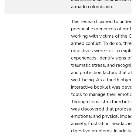
armado colombiano.
This research aimed to unders
personal experiences of profes
working with victims of the Co
armed conflict. To do so, three 
objectives were set: to explore
experiences, identify signs of 
traumatic stress, and recognize
and protection factors that affe
well-being. As a fourth objecti
interactive booklet was devel
tools to manage their emotiona
Through semi-structured interv
was discovered that profession
emotional and physical impacts
anxiety, frustration, headaches
digestive problems. In addition