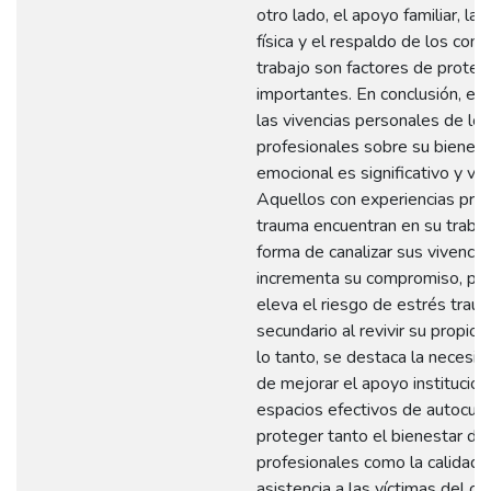
otro lado, el apoyo familiar, la 
física y el respaldo de los co
trabajo son factores de protec
importantes. En conclusión, el
las vivencias personales de los
profesionales sobre su bienesta
emocional es significativo y var
Aquellos con experiencias pre
trauma encuentran en su traba
forma de canalizar sus vivencia
incrementa su compromiso, pe
eleva el riesgo de estrés trau
secundario al revivir su propio 
lo tanto, se destaca la necesi
de mejorar el apoyo instituciona
espacios efectivos de autocui
proteger tanto el bienestar de
profesionales como la calidad 
asistencia a las víctimas del co