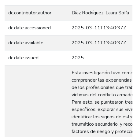
dc.contributor.author
Díaz Rodríguez, Laura Sofía
dc.date.accessioned
2025-03-11T13:40:37Z
dc.date.available
2025-03-11T13:40:37Z
dc.date.issued
2025
Esta investigación tuvo como o
comprender las experiencias p
de los profesionales que traba
víctimas del conflicto armado 
Para esto, se plantearon tres 
específicos: explorar sus vivenc
identificar los signos de estrés
traumático secundario, y recon
factores de riesgo y protecció