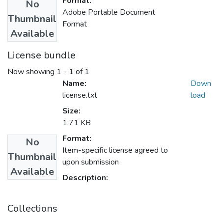
Format:
No
Adobe Portable Document
Thumbnail
Format
Available
License bundle
Now showing
1 - 1 of 1
Name:
Down
license.txt
load
Size:
1.71 KB
Format:
No
Item-specific license agreed to
Thumbnail
upon submission
Available
Description:
Collections