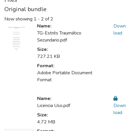
Original bundle
Now showing
1 - 2 of 2
Name:
Down
TG-Estrés Traumático
load
Secundario.pdf
Size:
727.21 KB
Format:
Adobe Portable Document
Format
Name:
Licencia Uso.pdf
Down
load
Size:
4.72 MB