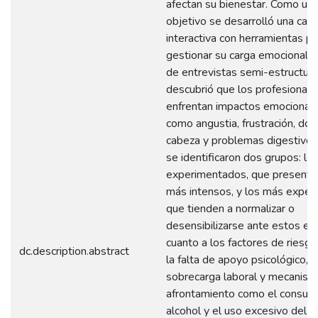
afectan su bienestar. Como un 
objetivo se desarrolló una carti
interactiva con herramientas pa
gestionar su carga emocional. 
de entrevistas semi-estructura
descubrió que los profesionale
enfrentan impactos emocionales
como angustia, frustración, dol
cabeza y problemas digestivo
se identificaron dos grupos: l
experimentados, que presenta
más intensos, y los más exper
que tienden a normalizar o
desensibilizarse ante estos ef
cuanto a los factores de riesgo
dc.description.abstract
la falta de apoyo psicológico, l
sobrecarga laboral y mecanis
afrontamiento como el consum
alcohol y el uso excesivo del ce