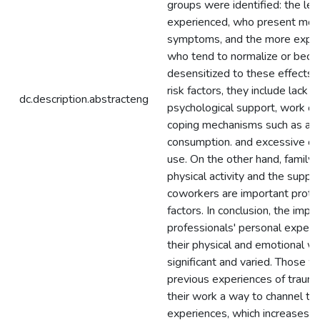
groups were identified: the les
experienced, who present mor
symptoms, and the more exper
who tend to normalize or bec
desensitized to these effects.
risk factors, they include lack o
dc.description.abstracteng
psychological support, work o
coping mechanisms such as alc
consumption. and excessive ce
use. On the other hand, family 
physical activity and the suppor
coworkers are important prote
factors. In conclusion, the impa
professionals' personal experi
their physical and emotional we
significant and varied. Those w
previous experiences of trauma 
their work a way to channel the
experiences, which increases th