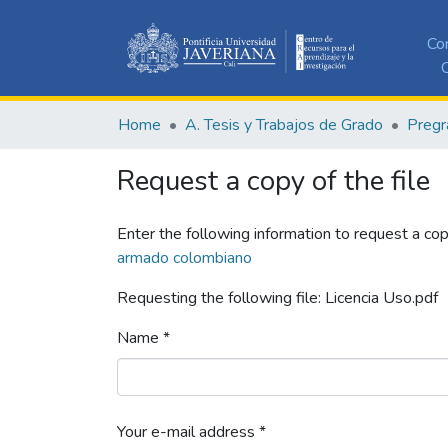
Co
C
Home
A. Tesis y Trabajos de Grado
Pregr
Request a copy of the file
Enter the following information to request a cop
armado colombiano
Requesting the following file: Licencia Uso.pdf
Name *
Your e-mail address *