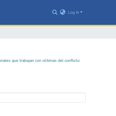
Log In
nales que trabajan con víctimas del conflicto