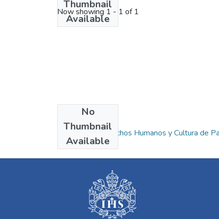
Thumbnail
Now showing
1 - 1 of 1
Available
No
Collections
Thumbnail
Maestría en Derechos Humanos y Cultura de P
Available