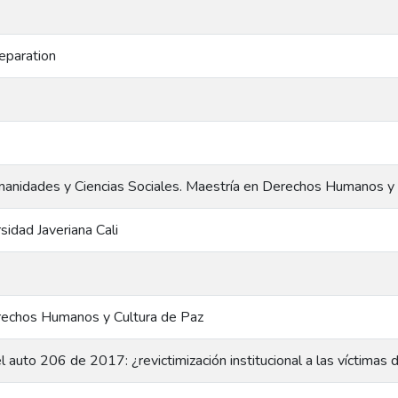
eparation
anidades y Ciencias Sociales. Maestría en Derechos Humanos y 
rsidad Javeriana Cali
rechos Humanos y Cultura de Paz
el auto 206 de 2017: ¿revictimización institucional a las víctimas 