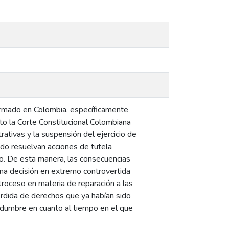
 armado en Colombia, específicamente
nto la Corte Constitucional Colombiana
ativas y la suspensión del ejercicio de
ando resuelvan acciones de tutela
do. De esta manera, las consecuencias
na decisión en extremo controvertida
troceso en materia de reparación a las
pérdida de derechos que ya habían sido
rtidumbre en cuanto al tiempo en el que