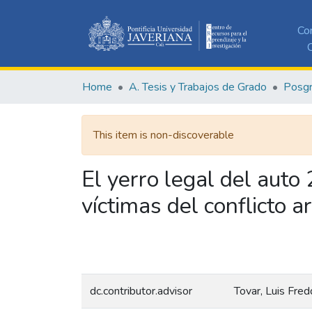
Co
C
Home
A. Tesis y Trabajos de Grado
Posg
This item is non-discoverable
El yerro legal del auto 
víctimas del conflicto 
dc.contributor.advisor
Tovar, Luis Fred