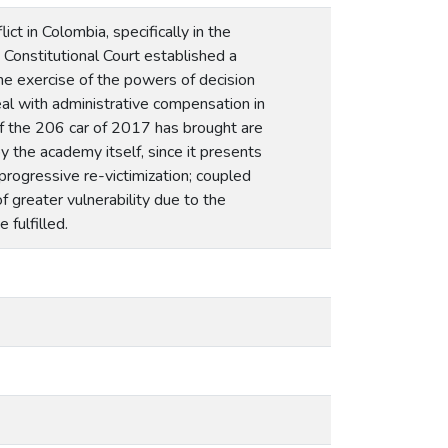
ct in Colombia, specifically in the
 Constitutional Court established a
e exercise of the powers of decision
eal with administrative compensation in
 of the 206 car of 2017 has brought are
 the academy itself, since it presents
 progressive re-victimization; coupled
f greater vulnerability due to the
fulfilled.