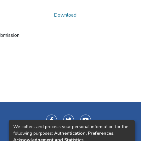
Download
ubmission
We collect and process your personal information for the
following purposes:
Authentication, Preferences,
Acknowledgement and Statistics
.