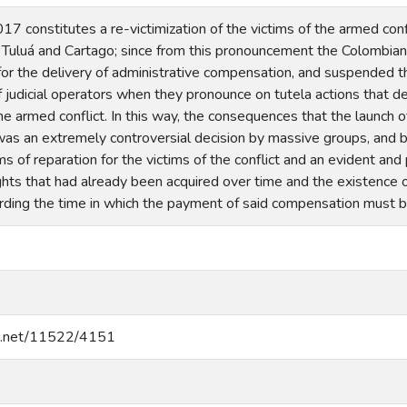
7 constitutes a re-victimization of the victims of the armed confli
f Tuluá and Cartago; since from this pronouncement the Colombian
or the delivery of administrative compensation, and suspended th
 judicial operators when they pronounce on tutela actions that d
he armed conflict. In this way, the consequences that the launch
was an extremely controversial decision by massive groups, and by
ms of reparation for the victims of the conflict and an evident and
ights that had already been acquired over time and the existence o
rding the time in which the payment of said compensation must be 
dle.net/11522/4151