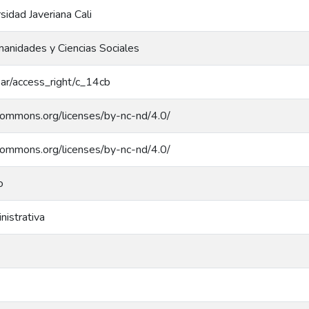
rsidad Javeriana Cali
anidades y Ciencias Sociales
coar/access_right/c_14cb
ecommons.org/licenses/by-nc-nd/4.0/
ecommons.org/licenses/by-nc-nd/4.0/
o
nistrativa