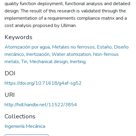
quality function deployment, functional analysis and detailed
design. The result of this research is validated through the
implementation of a requirements compliance matrix and a
cost analysis proposed by Ullman.
Keywords
Atomización por agua
,
Metales no ferrosos
,
Estaño
,
Diseño
mecánico
,
Inertización
,
Water atomization
,
Non-ferrous
metals
,
Tin
,
Mechanical design
,
Inerting.
DOI
https://doi.org/10.71618/g4af-sg52
URI
http://hdl.handle.net/11522/3854
Collections
Ingeniería Mecánica