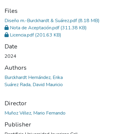
Files
Diseño m.-Burckhardt & Suárez.pdf
(8.18 MB)
Nota de Aceptación.pdf
(311.38 KB)
Licencia.pdf
(201.63 KB)
Date
2024
Authors
Burckhardt Hernández, Erika
Suárez Rada, David Mauricio
Director
Muñoz Vélez, Mario Fernando
Publisher