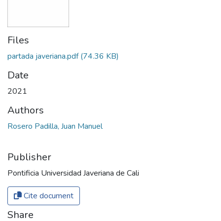
Files
partada javeriana.pdf
(74.36 KB)
Date
2021
Authors
Rosero Padilla, Juan Manuel
Publisher
Pontificia Universidad Javeriana de Cali
Cite document
Share