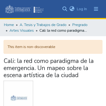
(current)
Log In
Communities
&
Home
A. Tesis y Trabajos de Grado
Pregrado
Collections
Artes Visuales
Cali: la red como paradigma de la emergencia. Un mapeo sobre la escena artística de la ciudad
All of DSpace
This item is non-discoverable
Statistics
Cali: la red como paradigma de la
emergencia. Un mapeo sobre la
escena artística de la ciudad