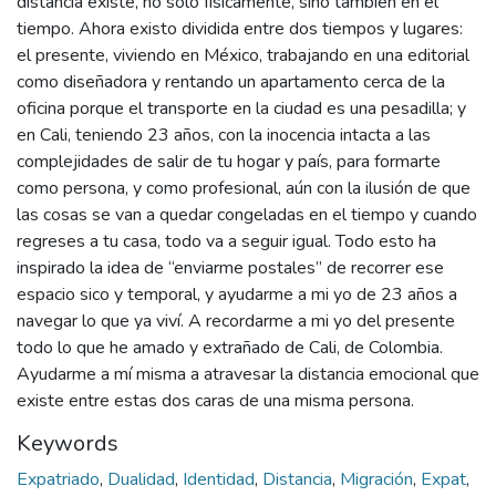
distancia existe, no solo físicamente, sino también en el
tiempo. Ahora existo dividida entre dos tiempos y lugares:
el presente, viviendo en México, trabajando en una editorial
como diseñadora y rentando un apartamento cerca de la
oficina porque el transporte en la ciudad es una pesadilla; y
en Cali, teniendo 23 años, con la inocencia intacta a las
complejidades de salir de tu hogar y país, para formarte
como persona, y como profesional, aún con la ilusión de que
las cosas se van a quedar congeladas en el tiempo y cuando
regreses a tu casa, todo va a seguir igual. Todo esto ha
inspirado la idea de “enviarme postales” de recorrer ese
espacio sico y temporal, y ayudarme a mi yo de 23 años a
navegar lo que ya viví. A recordarme a mi yo del presente
todo lo que he amado y extrañado de Cali, de Colombia.
Ayudarme a mí misma a atravesar la distancia emocional que
existe entre estas dos caras de una misma persona.
Keywords
Expatriado
,
Dualidad
,
Identidad
,
Distancia
,
Migración
,
Expat
,