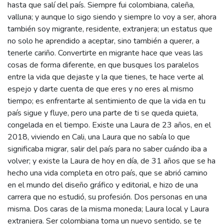
hasta que salí del país. Siempre fui colombiana, caleña,
valluna; y aunque lo sigo siendo y siempre lo voy a ser, ahora
también soy migrante, residente, extranjera; un estatus que
no solo he aprendido a aceptar, sino también a querer, a
tenerle cariño. Convertirte en migrante hace que veas las
cosas de forma diferente, en que busques los paralelos
entre la vida que dejaste y la que tienes, te hace verte al
espejo y darte cuenta de que eres y no eres al mismo
tiempo; es enfrentarte al sentimiento de que la vida en tu
país sigue y fluye, pero una parte de ti se queda quieta,
congelada en el tiempo. Existe una Laura de 23 años, en el
2018, viviendo en Cali, una Laura que no sabía lo que
significaba migrar, salir del país para no saber cuándo iba a
volver; y existe la Laura de hoy en día, de 31 años que se ha
hecho una vida completa en otro país, que se abrió camino
en el mundo del diseño gráfico y editorial, e hizo de una
carrera que no estudió, su profesión. Dos personas en una
misma. Dos caras de la misma moneda; Laura local y Laura
extranjera. Ser colombiana toma un nuevo sentido, se te