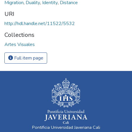
Migration
,
Duality
,
Identity
,
Distance
URI
http://hdl.handle.net/11522/5532
Collections
Artes Visuales
Full item page
Pontificia Universidad Javeriana Cali