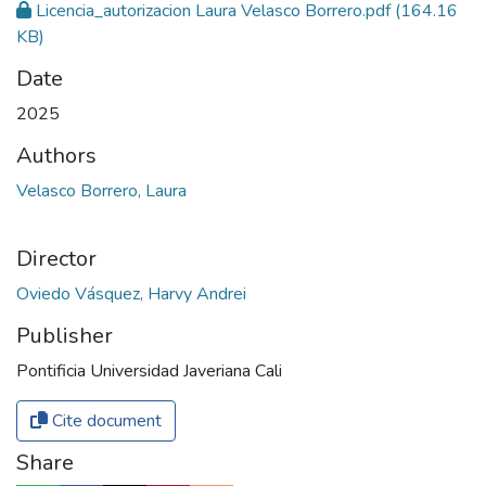
Licencia_autorizacion Laura Velasco Borrero.pdf
(164.16
KB)
Date
2025
Authors
Velasco Borrero, Laura
Director
Oviedo Vásquez, Harvy Andrei
Publisher
Pontificia Universidad Javeriana Cali
Cite document
Share