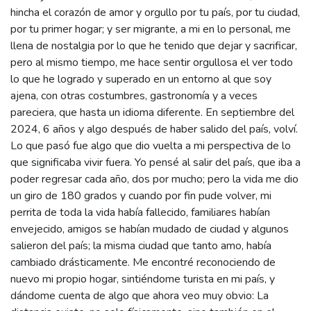
hincha el corazón de amor y orgullo por tu país, por tu ciudad,
por tu primer hogar; y ser migrante, a mi en lo personal, me
llena de nostalgia por lo que he tenido que dejar y sacrificar,
pero al mismo tiempo, me hace sentir orgullosa el ver todo
lo que he logrado y superado en un entorno al que soy
ajena, con otras costumbres, gastronomía y a veces
pareciera, que hasta un idioma diferente. En septiembre del
2024, 6 años y algo después de haber salido del país, volví.
Lo que pasó fue algo que dio vuelta a mi perspectiva de lo
que significaba vivir fuera. Yo pensé al salir del país, que iba a
poder regresar cada año, dos por mucho; pero la vida me dio
un giro de 180 grados y cuando por fin pude volver, mi
perrita de toda la vida había fallecido, familiares habían
envejecido, amigos se habían mudado de ciudad y algunos
salieron del país; la misma ciudad que tanto amo, había
cambiado drásticamente. Me encontré reconociendo de
nuevo mi propio hogar, sintiéndome turista en mi país, y
dándome cuenta de algo que ahora veo muy obvio: La