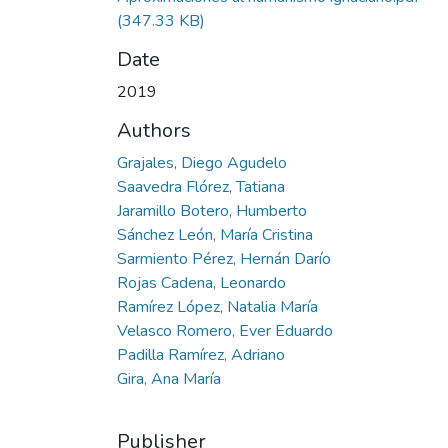
(347.33 KB)
Date
2019
Authors
Grajales, Diego Agudelo
Saavedra Flórez, Tatiana
Jaramillo Botero, Humberto
Sánchez León, María Cristina
Sarmiento Pérez, Hernán Darío
Rojas Cadena, Leonardo
Ramírez López, Natalia María
Velasco Romero, Ever Eduardo
Padilla Ramírez, Adriano
Gira, Ana María
Publisher