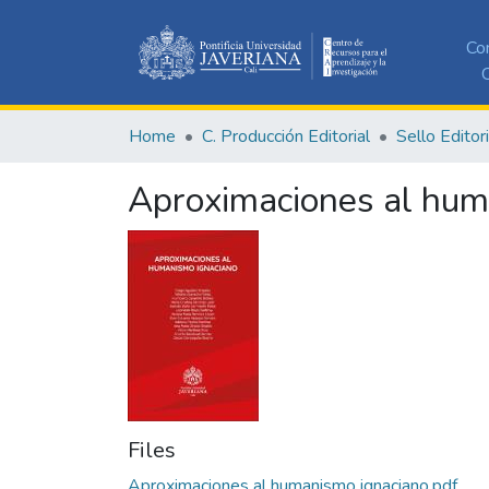
Co
C
Home
C. Producción Editorial
Sello Editor
Aproximaciones al hum
Files
Aproximaciones al humanismo ignaciano.pdf