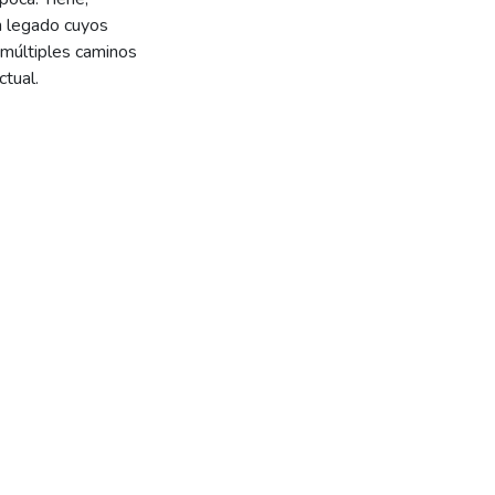
un legado cuyos
 múltiples caminos
ctual.