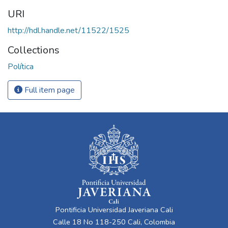
URI
http://hdl.handle.net/11522/1525
Collections
Política
Full item page
Pontificia Universidad Javeriana Cali
Calle 18 No 118-250 Cali, Colombia