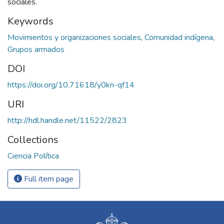
sociales.
Keywords
Movimientos y organizaciones sociales
,
Comunidad indígena
,
Grupos armados
DOI
https://doi.org/10.71618/y0kn-qf14
URI
http://hdl.handle.net/11522/2823
Collections
Ciencia Política
Full item page