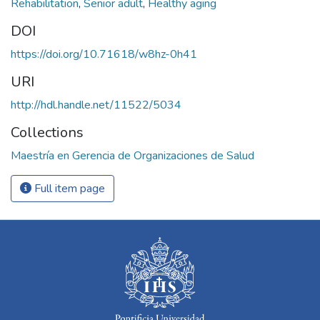
Rehabilitation
,
Senior adult
,
Healthy aging
DOI
https://doi.org/10.71618/w8hz-0h41
URI
http://hdl.handle.net/11522/5034
Collections
Maestría en Gerencia de Organizaciones de Salud
Full item page