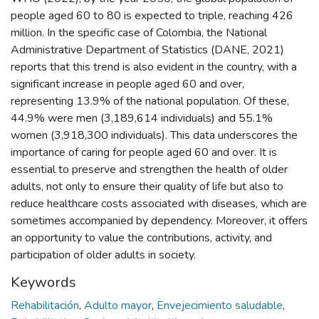
people aged 60 to 80 is expected to triple, reaching 426
million. In the specific case of Colombia, the National
Administrative Department of Statistics (DANE, 2021)
reports that this trend is also evident in the country, with a
significant increase in people aged 60 and over,
representing 13.9% of the national population. Of these,
44.9% were men (3,189,614 individuals) and 55.1%
women (3,918,300 individuals). This data underscores the
importance of caring for people aged 60 and over. It is
essential to preserve and strengthen the health of older
adults, not only to ensure their quality of life but also to
reduce healthcare costs associated with diseases, which are
sometimes accompanied by dependency. Moreover, it offers
an opportunity to value the contributions, activity, and
participation of older adults in society.
Keywords
Rehabilitación
,
Adulto mayor
,
Envejecimiento saludable
,