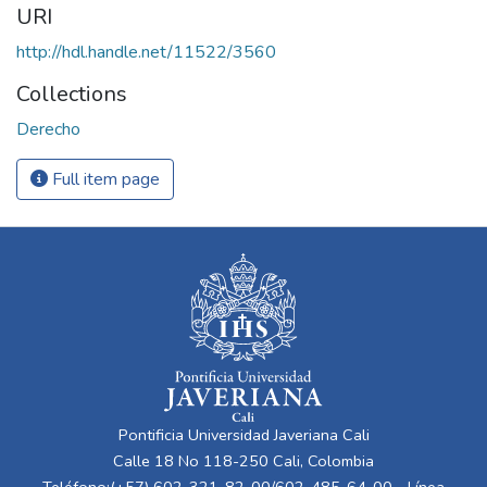
URI
http://hdl.handle.net/11522/3560
Collections
Derecho
Full item page
Pontificia Universidad Javeriana Cali
Calle 18 No 118-250 Cali, Colombia