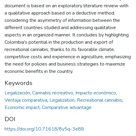
document is based on an exploratory literature review with
a qualitative approach based on a deductive method,
considering the asymmetry of information between the
different countries studied and addressing qualitative
aspects in an organized manner. It concludes by highlighting
Colombia's potential in the production and export of
recreational cannabis, thanks to its favorable climate,
competitive costs and experience in agriculture, emphasizing
the need for policies and business strategies to maximize
economic benefits in the country.
Keywords
Legalización
,
Cannabis recreativo
,
Impacto económico
,
Ventaja comparativa
,
Legalization
,
Recreational cannabis
,
Economic impact
,
Comparative advantage
DOI
https://doi.org/10.71618/8y5q-3e88