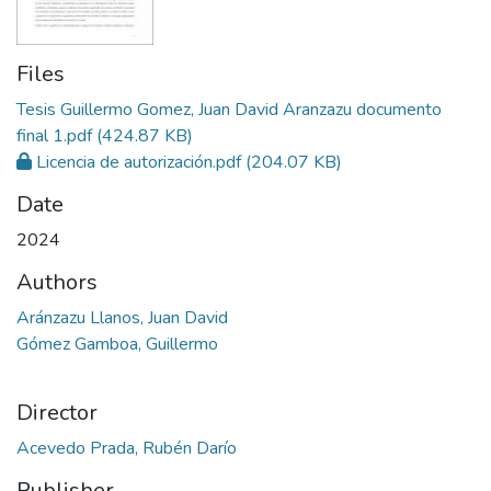
Files
Tesis Guillermo Gomez, Juan David Aranzazu documento
final 1.pdf
(424.87 KB)
Licencia de autorización.pdf
(204.07 KB)
Date
2024
Authors
Aránzazu Llanos, Juan David
Gómez Gamboa, Guillermo
Director
Acevedo Prada, Rubén Darío
Publisher