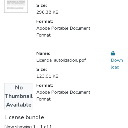
Size:
296.38 KB
Format:
Adobe Portable Document
Format
Name:
Licencia_autorizacion. pdf
Down
load
Size:
123.01 KB
Format:
No
Adobe Portable Document
Thumbnail
Format
Available
License bundle
Now showing
1 - 1 of 1