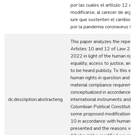
por las cuales el artículo 12 d
modificarse, al carecer de arg
iure que sustenten el cambio 
por la pandemia coronavirus 
This paper analyzes the reperc
Articles 10 and 12 of Law 22
2022 in light of the human righ
equality, access to justice, and 
to be heard publicly. To this en
human rights in question and th
material compliance requireme
conceptualized in accordance w
dc.description.abstracteng
international instruments and t
Colombian Political Constitutio
some proposed modifications t
10 in accordance with human ri
presented and the reasons why