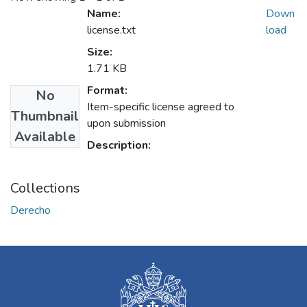
Name:
Down
license.txt
load
Size:
1.71 KB
Format:
No
Item-specific license agreed to
Thumbnail
upon submission
Available
Description:
Collections
Derecho