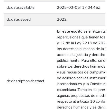
dc.date.available
2025-03-05T17:04:45Z
dc.date.issued
2022
En este escrito se analizan las
repercusiones que tienen los a
y 12 de la Ley 2213 de 2022 a
los derechos humanos de la ig
acceso a la justicia y derecho a
públicamente. Para ello, se con
sobre los derechos humanos e
y sus requisitos de cumplimien
de acuerdo con los instrument
dc.description.abstract
internacionales y la Constitució
colombiana. También, se prese
algunas propuestas de modific
respecto al artículo 10 conform
derechos humanos y se dan la