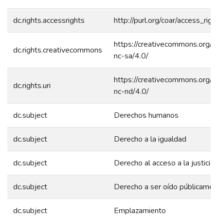
dc.rights.accessrights
http://purl.org/coar/access_rig
https://creativecommons.org/l
dc.rights.creativecommons
nc-sa/4.0/
https://creativecommons.org/l
dc.rights.uri
nc-nd/4.0/
dc.subject
Derechos humanos
dc.subject
Derecho a la igualdad
dc.subject
Derecho al acceso a la justicia
dc.subject
Derecho a ser oído públicamen
dc.subject
Emplazamiento