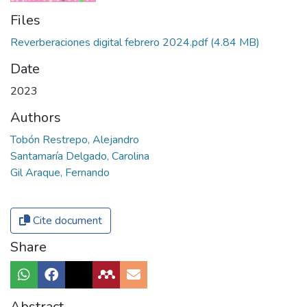
Files
Reverberaciones digital febrero 2024.pdf
(4.84 MB)
Date
2023
Authors
Tobón Restrepo, Alejandro
Santamaría Delgado, Carolina
Gil Araque, Fernando
Cite document
Share
Abstract