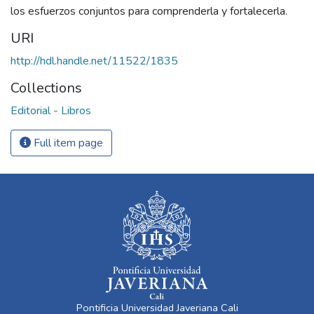
los esfuerzos conjuntos para comprenderla y fortalecerla.
URI
http://hdl.handle.net/11522/1835
Collections
Editorial - Libros
Full item page
Pontificia Universidad Javeriana Cali