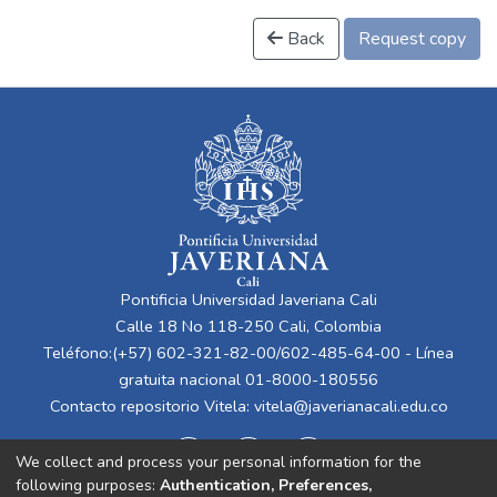
Back
Request copy
Pontificia Universidad Javeriana Cali
Calle 18 No 118-250 Cali, Colombia
Teléfono:(+57) 602-321-82-00/602-485-64-00 - Línea
gratuita nacional 01-8000-180556
Contacto repositorio Vitela:
vitela@javerianacali.edu.co
We collect and process your personal information for the
following purposes:
Authentication, Preferences,