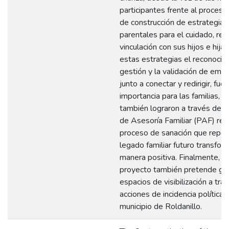
participantes frente al proceso
de construcción de estrategias
parentales para el cuidado, re
vinculación con sus hijos e hija,
estas estrategias el reconocimi
gestión y la validación de emo
junto a conectar y redirigir, fue
importancia para las familias, q
también lograron a través del 
de Asesoría Familiar (PAF) real
proceso de sanación que reper
legado familiar futuro transfo
manera positiva. Finalmente, e
proyecto también pretende ge
espacios de visibilización a tra
acciones de incidencia política 
municipio de Roldanillo.