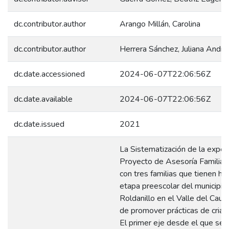
dc.contributor.author
Arango Millán, Carolina
dc.contributor.author
Herrera Sánchez, Juliana Andre
dc.date.accessioned
2024-06-07T22:06:56Z
dc.date.available
2024-06-07T22:06:56Z
dc.date.issued
2021
La Sistematización de la experi
Proyecto de Asesoría Familiar 
con tres familias que tienen hij
etapa preescolar del municipio
Roldanillo en el Valle del Cauca
de promover prácticas de crianz
El primer eje desde el que se 