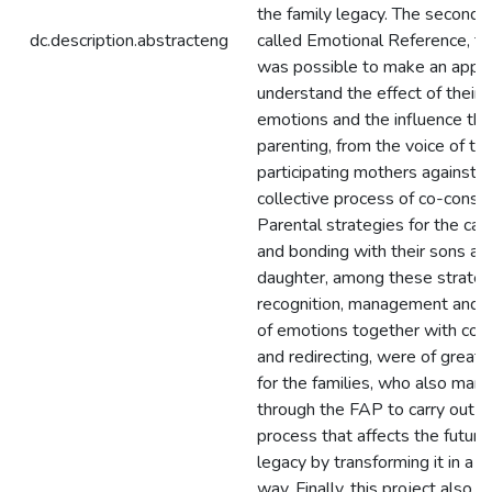
the family legacy. The second 
dc.description.abstracteng
called Emotional Reference, thr
was possible to make an appr
understand the effect of their
emotions and the influence th
parenting, from the voice of th
participating mothers against t
collective process of co-constr
Parental strategies for the car
and bonding with their sons an
daughter, among these strateg
recognition, management and v
of emotions together with con
and redirecting, were of great
for the families, who also man
through the FAP to carry out a
process that affects the future
legacy by transforming it in a p
way. Finally, this project also a