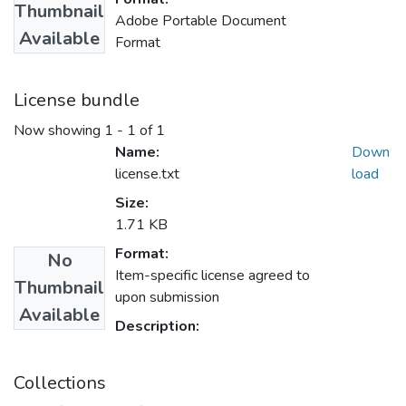
Thumbnail
Adobe Portable Document
Available
Format
License bundle
Now showing
1 - 1 of 1
Name:
Down
license.txt
load
Size:
1.71 KB
Format:
No
Item-specific license agreed to
Thumbnail
upon submission
Available
Description:
Collections