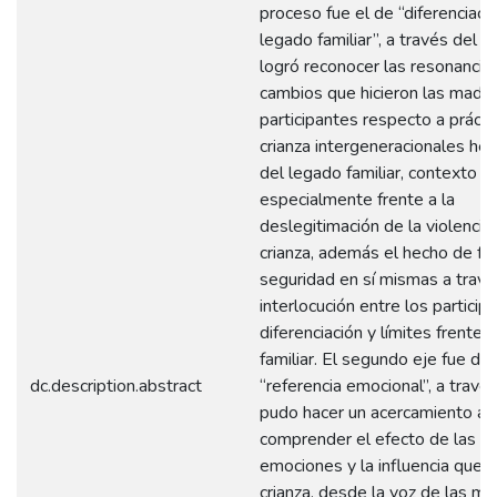
proceso fue el de “diferenciaci
legado familiar”, a través del c
logró reconocer las resonancia
cambios que hicieron las madr
participantes respecto a prácti
crianza intergeneracionales he
del legado familiar, contexto y 
especialmente frente a la
deslegitimación de la violencia 
crianza, además el hecho de f
seguridad en sí mismas a travé
interlocución entre los particip
diferenciación y límites frente 
familiar. El segundo eje fue d
dc.description.abstract
“referencia emocional”, a travé
pudo hacer un acercamiento a
comprender el efecto de las p
emociones y la influencia que t
crianza, desde la voz de las m