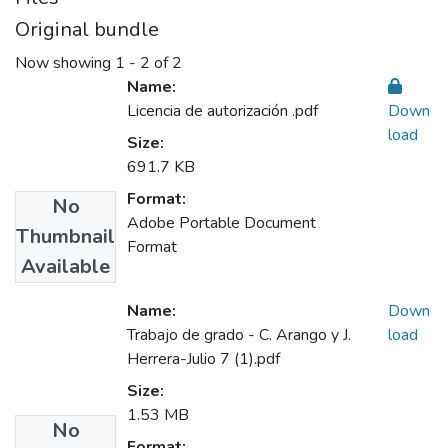
Original bundle
Now showing
1 - 2 of 2
Name:
Licencia de autorización .pdf
Down
load
Size:
691.7 KB
Format:
No
Adobe Portable Document
Thumbnail
Format
Available
Name:
Down
Trabajo de grado - C. Arango y J.
load
Herrera-Julio 7 (1).pdf
Size:
1.53 MB
No
Format: