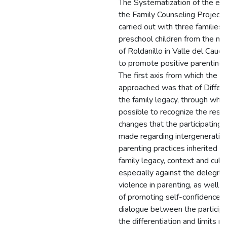
The Systematization of the exp
the Family Counseling Project
carried out with three families 
preschool children from the mun
of Roldanillo in Valle del Cauca,
to promote positive parenting p
The first axis from which the 
approached was that of Differe
the family legacy, through whic
possible to recognize the res
changes that the participating
made regarding intergeneratio
parenting practices inherited f
family legacy, context and cultu
especially against the delegiti
violence in parenting, as well a
of promoting self-confidence 
dialogue between the particip
the differentiation and limits r