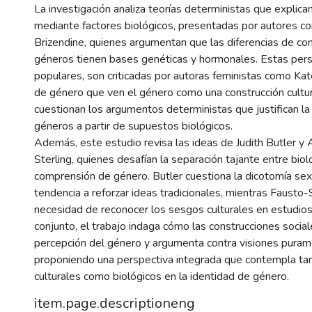
La investigación analiza teorías deterministas que explica
mediante factores biológicos, presentadas por autores c
Brizendine, quienes argumentan que las diferencias de c
géneros tienen bases genéticas y hormonales. Estas pers
populares, son criticadas por autoras feministas como Kate
de género que ven el género como una construcción cultural
cuestionan los argumentos deterministas que justifican la
géneros a partir de supuestos biológicos.
Además, este estudio revisa las ideas de Judith Butler y
Sterling, quienes desafían la separación tajante entre biolo
comprensión de género. Butler cuestiona la dicotomía se
tendencia a reforzar ideas tradicionales, mientras Fausto-S
necesidad de reconocer los sesgos culturales en estudio
conjunto, el trabajo indaga cómo las construcciones social
percepción del género y argumenta contra visiones puram
proponiendo una perspectiva integrada que contempla tan
culturales como biológicos en la identidad de género.
item.page.descriptioneng