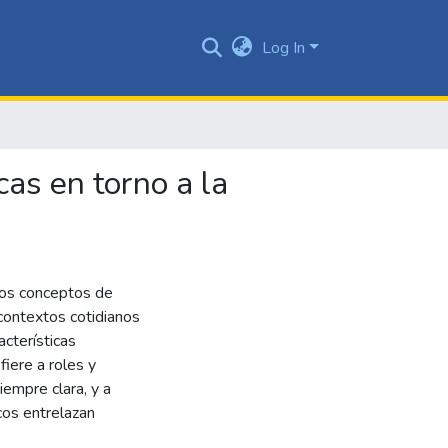
Log In
cas en torno a la
 los conceptos de
ontextos cotidianos
acterísticas
fiere a roles y
iempre clara, y a
cos entrelazan