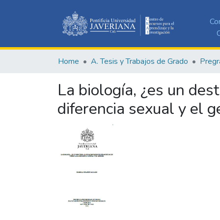
Co
C
Home
A. Tesis y Trabajos de Grado
Pregr
La biología, ¿es un dest
diferencia sexual y el 