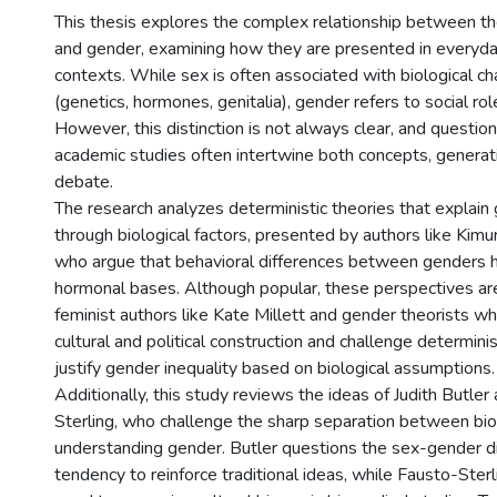
This thesis explores the complex relationship between t
and gender, examining how they are presented in everyd
contexts. While sex is often associated with biological cha
(genetics, hormones, genitalia), gender refers to social ro
However, this distinction is not always clear, and questio
academic studies often intertwine both concepts, generat
debate.
The research analyzes deterministic theories that explain
through biological factors, presented by authors like Kimu
who argue that behavioral differences between genders 
hormonal bases. Although popular, these perspectives are 
feminist authors like Kate Millett and gender theorists w
cultural and political construction and challenge determini
justify gender inequality based on biological assumptions.
Additionally, this study reviews the ideas of Judith Butle
Sterling, who challenge the sharp separation between biol
understanding gender. Butler questions the sex-gender di
tendency to reinforce traditional ideas, while Fausto-Sterl