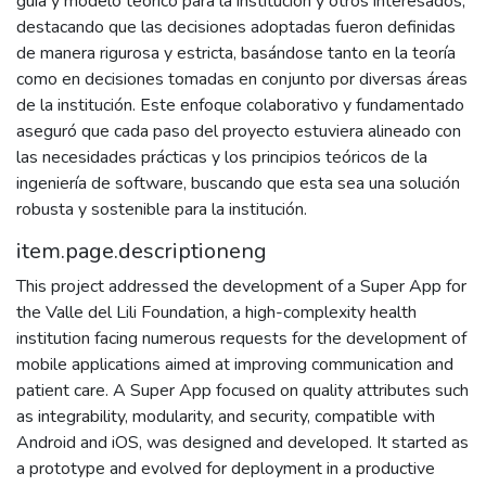
guía y modelo teórico para la institución y otros interesados,
destacando que las decisiones adoptadas fueron definidas
de manera rigurosa y estricta, basándose tanto en la teoría
como en decisiones tomadas en conjunto por diversas áreas
de la institución. Este enfoque colaborativo y fundamentado
aseguró que cada paso del proyecto estuviera alineado con
las necesidades prácticas y los principios teóricos de la
ingeniería de software, buscando que esta sea una solución
robusta y sostenible para la institución.
item.page.descriptioneng
This project addressed the development of a Super App for
the Valle del Lili Foundation, a high-complexity health
institution facing numerous requests for the development of
mobile applications aimed at improving communication and
patient care. A Super App focused on quality attributes such
as integrability, modularity, and security, compatible with
Android and iOS, was designed and developed. It started as
a prototype and evolved for deployment in a productive