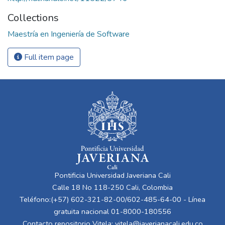
Collections
Maestría en Ingeniería de Software
Full item page
Pontificia Universidad Javeriana Cali
Calle 18 No 118-250 Cali, Colombia
Teléfono:(+57) 602-321-82-00/602-485-64-00 - Línea
gratuita nacional 01-8000-180556
Contacto repositorio Vitela:
vitela@javerianacali.edu.co