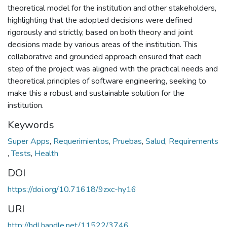
theoretical model for the institution and other stakeholders,
highlighting that the adopted decisions were defined
rigorously and strictly, based on both theory and joint
decisions made by various areas of the institution. This
collaborative and grounded approach ensured that each
step of the project was aligned with the practical needs and
theoretical principles of software engineering, seeking to
make this a robust and sustainable solution for the
institution.
Keywords
Super Apps
,
Requerimientos
,
Pruebas
,
Salud
,
Requirements
,
Tests
,
Health
DOI
https://doi.org/10.71618/9zxc-hy16
URI
http://hdl.handle.net/11522/3746