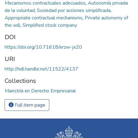
Mecanismos contractuales adecuados
,
Autonomía privada
de la voluntad
,
Sociedad por acciones simplificada
,
Appropriate contractual mechanisms
,
Private autonomy of
the will
,
Simplified stock company
DOI
https://doi.org/10.71618/erzw-jx20
URI
http://hdl.handle.net/11522/4137
Collections
Maestría en Derecho Empresarial
Full item page