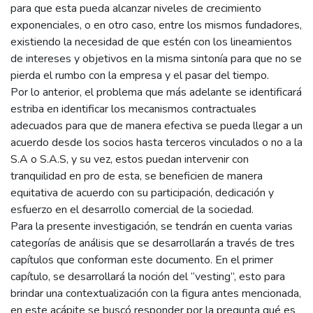
para que esta pueda alcanzar niveles de crecimiento
exponenciales, o en otro caso, entre los mismos fundadores,
existiendo la necesidad de que estén con los lineamientos
de intereses y objetivos en la misma sintonía para que no se
pierda el rumbo con la empresa y el pasar del tiempo.
Por lo anterior, el problema que más adelante se identificará
estriba en identificar los mecanismos contractuales
adecuados para que de manera efectiva se pueda llegar a un
acuerdo desde los socios hasta terceros vinculados o no a la
S.A o S.A.S, y su vez, estos puedan intervenir con
tranquilidad en pro de esta, se beneficien de manera
equitativa de acuerdo con su participación, dedicación y
esfuerzo en el desarrollo comercial de la sociedad.
Para la presente investigación, se tendrán en cuenta varias
categorías de análisis que se desarrollarán a través de tres
capítulos que conforman este documento. En el primer
capítulo, se desarrollará la noción del “vesting”, esto para
brindar una contextualización con la figura antes mencionada,
en este acápite se buscó responder por la pregunta qué es