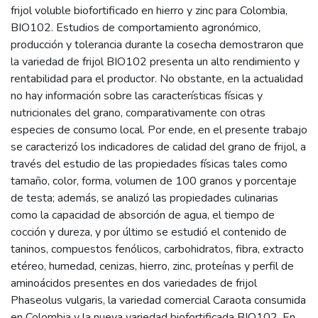
frijol voluble biofortificado en hierro y zinc para Colombia,
BIO102. Estudios de comportamiento agronómico,
producción y tolerancia durante la cosecha demostraron que
la variedad de frijol BIO102 presenta un alto rendimiento y
rentabilidad para el productor. No obstante, en la actualidad
no hay información sobre las características físicas y
nutricionales del grano, comparativamente con otras
especies de consumo local. Por ende, en el presente trabajo
se caracterizó los indicadores de calidad del grano de frijol, a
través del estudio de las propiedades físicas tales como
tamaño, color, forma, volumen de 100 granos y porcentaje
de testa; además, se analizó las propiedades culinarias
como la capacidad de absorción de agua, el tiempo de
cocción y dureza, y por último se estudió el contenido de
taninos, compuestos fenólicos, carbohidratos, fibra, extracto
etéreo, humedad, cenizas, hierro, zinc, proteínas y perfil de
aminoácidos presentes en dos variedades de frijol
Phaseolus vulgaris, la variedad comercial Caraota consumida
en Colombia y la nueva variedad biofortificada BIO102. En