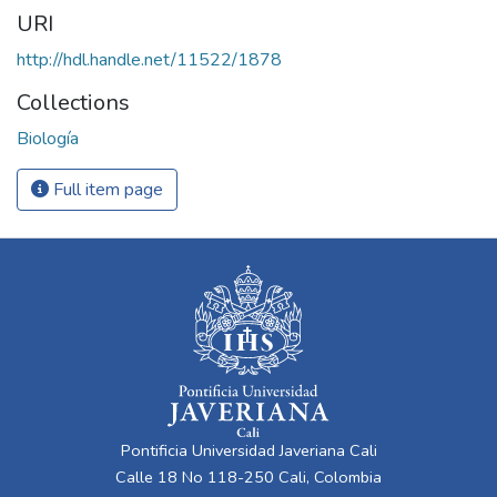
URI
http://hdl.handle.net/11522/1878
Collections
Biología
Full item page
Pontificia Universidad Javeriana Cali
Calle 18 No 118-250 Cali, Colombia