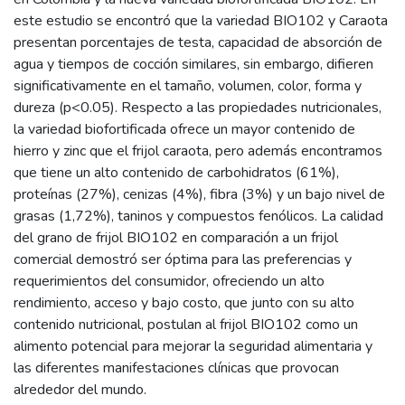
este estudio se encontró que la variedad BIO102 y Caraota
presentan porcentajes de testa, capacidad de absorción de
agua y tiempos de cocción similares, sin embargo, difieren
significativamente en el tamaño, volumen, color, forma y
dureza (p<0.05). Respecto a las propiedades nutricionales,
la variedad biofortificada ofrece un mayor contenido de
hierro y zinc que el frijol caraota, pero además encontramos
que tiene un alto contenido de carbohidratos (61%),
proteínas (27%), cenizas (4%), fibra (3%) y un bajo nivel de
grasas (1,72%), taninos y compuestos fenólicos. La calidad
del grano de frijol BIO102 en comparación a un frijol
comercial demostró ser óptima para las preferencias y
requerimientos del consumidor, ofreciendo un alto
rendimiento, acceso y bajo costo, que junto con su alto
contenido nutricional, postulan al frijol BIO102 como un
alimento potencial para mejorar la seguridad alimentaria y
las diferentes manifestaciones clínicas que provocan
alrededor del mundo.