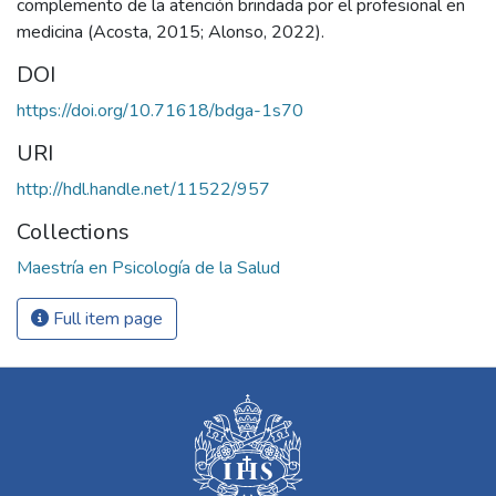
complemento de la atención brindada por el profesional en
medicina (Acosta, 2015; Alonso, 2022).
DOI
https://doi.org/10.71618/bdga-1s70
URI
http://hdl.handle.net/11522/957
Collections
Maestría en Psicología de la Salud
Full item page