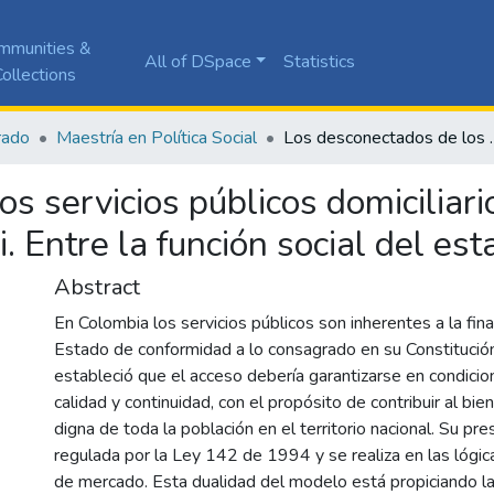
mmunities &
All of DSpace
Statistics
ollections
rado
Maestría en Política Social
Los desconectados de los servicios públicos domicilia
s servicios públicos domiciliar
i. Entre la función social del es
Abstract
En Colombia los servicios públicos son inherentes a la fina
Estado de conformidad a lo consagrado en su Constitución
estableció que el acceso debería garantizarse en condicio
calidad y continuidad, con el propósito de contribuir al bien
digna de toda la población en el territorio nacional. Su pre
regulada por la Ley 142 de 1994 y se realiza en las lógi
de mercado. Esta dualidad del modelo está propiciando l