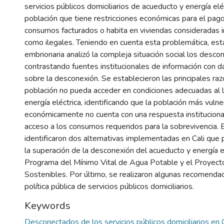
servicios públicos domiciliarios de acueducto y energía eléc
población que tiene restricciones económicas para el pag
consumos facturados o habita en viviendas consideradas i
como ilegales. Teniendo en cuenta esta problemática, esta
embrionaria analizó la compleja situación social los desco
contrastando fuentes institucionales de información con d
sobre la desconexión. Se establecieron las principales ra
población no pueda acceder en condiciones adecuadas al líq
energía eléctrica, identificando que la población más vuln
económicamente no cuenta con una respuesta institucional
acceso a los consumos requeridos para la sobrevivencia. 
identificaron dos alternativas implementadas en Cali que 
la superación de la desconexión del acueducto y energía el
Programa del Mínimo Vital de Agua Potable y el Proyect
Sostenibles. Por último, se realizaron algunas recomenda
política pública de servicios públicos domiciliarios.
Keywords
Desconectados de los servicios públicos domiciliarios en 