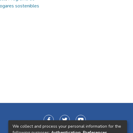
hogares sostenibles
We collect and process your personal information for the
following purposes:
Authentication, Preferences,