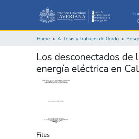
Co
C
Home
A. Tesis y Trabajos de Grado
Posg
Los desconectados de lo
energía eléctrica en Cal
Files