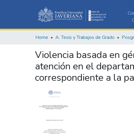
Co
C
Home
A. Tesis y Trabajos de Grado
Posg
Violencia basada en gén
atención en el departam
correspondiente a la p