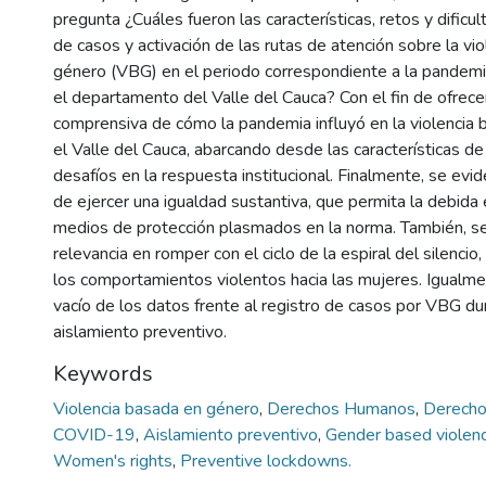
pregunta ¿Cuáles fueron las características, retos y dificul
de casos y activación de las rutas de atención sobre la vi
género (VBG) en el periodo correspondiente a la pande
el departamento del Valle del Cauca? Con el fin de ofrecer
comprensiva de cómo la pandemia influyó en la violencia
el Valle del Cauca, abarcando desde las características de
desafíos en la respuesta institucional. Finalmente, se evi
de ejercer una igualdad sustantiva, que permita la debida 
medios de protección plasmados en la norma. También, s
relevancia en romper con el ciclo de la espiral del silencio
los comportamientos violentos hacia las mujeres. Igualme
vacío de los datos frente al registro de casos por VBG du
aislamiento preventivo.
Keywords
Violencia basada en género
,
Derechos Humanos
,
Derecho
COVID-19
,
Aislamiento preventivo
,
Gender based violen
Women's rights
,
Preventive lockdowns.