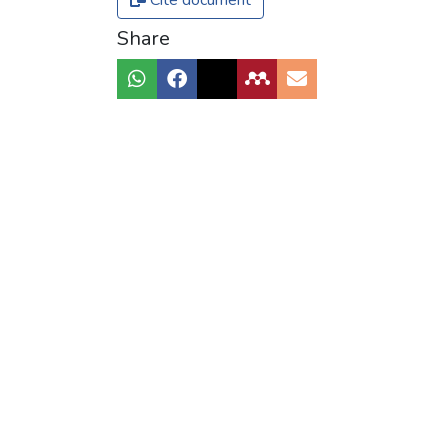
Cite document
Share