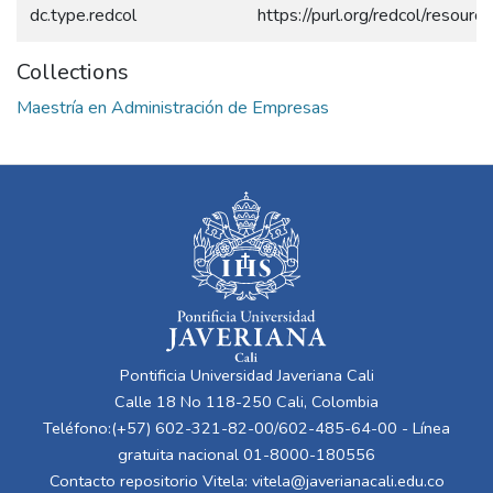
dc.type.redcol
https://purl.org/redcol/resour
Collections
Maestría en Administración de Empresas
Pontificia Universidad Javeriana Cali
Calle 18 No 118-250 Cali, Colombia
Teléfono:(+57) 602-321-82-00/602-485-64-00 - Línea
gratuita nacional 01-8000-180556
Contacto repositorio Vitela:
vitela@javerianacali.edu.co