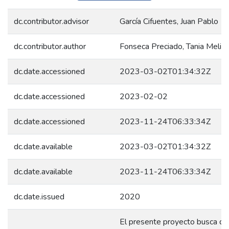
dc.contributor.advisor
García Cifuentes, Juan Pablo
dc.contributor.author
Fonseca Preciado, Tania Melis
dc.date.accessioned
2023-03-02T01:34:32Z
dc.date.accessioned
2023-02-02
dc.date.accessioned
2023-11-24T06:33:34Z
dc.date.available
2023-03-02T01:34:32Z
dc.date.available
2023-11-24T06:33:34Z
dc.date.issued
2020
El presente proyecto busca des