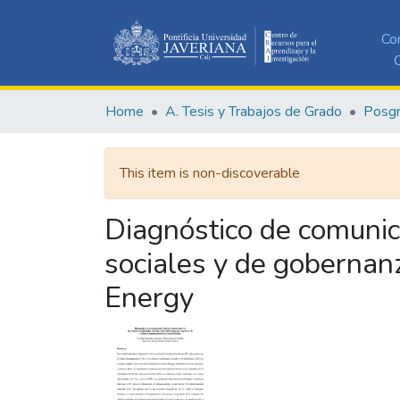
Co
C
Home
A. Tesis y Trabajos de Grado
Posg
This item is non-discoverable
Diagnóstico de comunica
sociales y de gobernanz
Energy