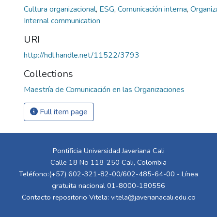
Cultura organizacional
,
ESG
,
Comunicación interna
,
Organiz
Internal communication
URI
http://hdl.handle.net/11522/3793
Collections
Maestría de Comunicación en las Organizaciones
Full item page
Pontificia Universidad Javeriana Cali
Calle 18 No 118-250 Cali, Colombia
Teléfono:(+57) 602-321-82-00/602-485-64-00 - Línea
gratuita nacional 01-8000-180556
Contacto repositorio Vitela:
vitela@javerianacali.edu.co