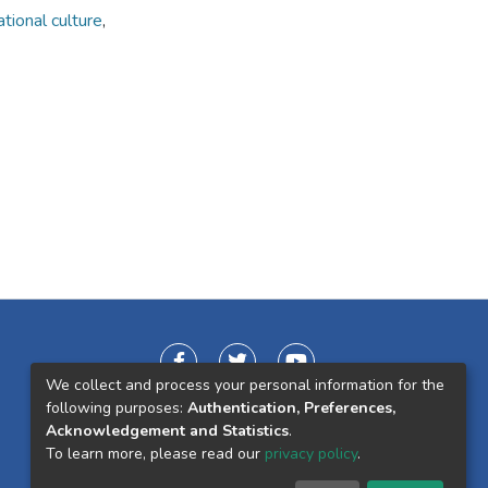
ational culture
,
We collect and process your personal information for the
following purposes:
Authentication, Preferences,
Acknowledgement and Statistics
.
To learn more, please read our
privacy policy
.