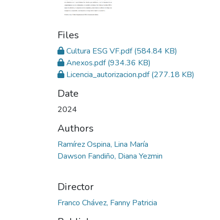
Files
Cultura ESG VF.pdf
(584.84 KB)
Anexos.pdf
(934.36 KB)
Licencia_autorizacion.pdf
(277.18 KB)
Date
2024
Authors
Ramírez Ospina, Lina María
Dawson Fandiño, Diana Yezmin
Director
Franco Chávez, Fanny Patricia