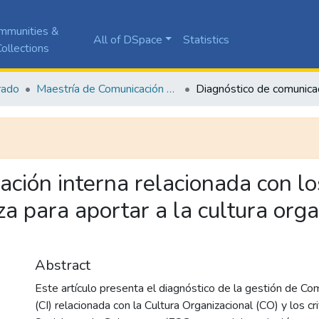
mmunities &
All of DSpace
Statistics
ollections
rado
Maestría de Comunicación en las Organizaciones
ción interna relacionada con los
a para aportar a la cultura org
Abstract
Este artículo presenta el diagnóstico de la gestión de Co
(CI) relacionada con la Cultura Organizacional (CO) y los c