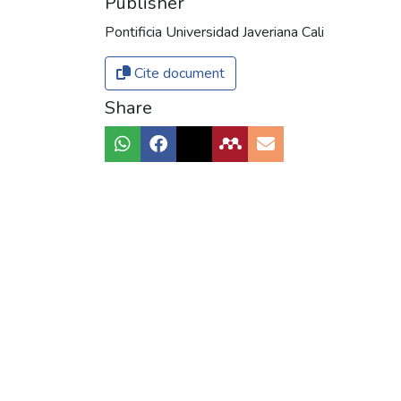
Publisher
Pontificia Universidad Javeriana Cali
Cite document
Share