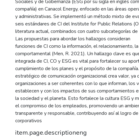
Sociales y de Gobernanza (ESG por su sigla en inglés com
compañía) en Canacol Energy, enfocado en las áreas oper
y administrativas. Se implementó un método mixto de ev
seis estándares de CI del Institute for Public Relations (O
literatura actual, combinados con cuatro subcategorías d
Las propuestas para abordar los hallazgos consideran
funciones de CI como la información, el relacionamiento, la
comportamental (Men, R. 2021). Un hallazgo clave es que
integrada de CI, CO y ESG es vital para fortalecer su apor
cumplimiento de los planes y el propósito de la compañía
estratégico de comunicación organizacional crea valor, ya 
organizaciones a ser coherentes con lo que informan, los 
establecen y con los impactos de sus comportamientos e
la sociedad y el planeta. Esto fortalece la cultura ESG y m
el compromiso de los empleados, promoviendo un ambien
transparente y responsable, contribuyendo así al logro de
corporativos
item.page.descriptioneng