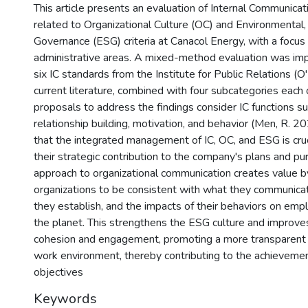
This article presents an evaluation of Internal Communic
related to Organizational Culture (OC) and Environmental, 
Governance (ESG) criteria at Canacol Energy, with a focus
administrative areas. A mixed-method evaluation was i
six IC standards from the Institute for Public Relations (O
current literature, combined with four subcategories eac
proposals to address the findings consider IC functions su
relationship building, motivation, and behavior (Men, R. 20
that the integrated management of IC, OC, and ESG is cruc
their strategic contribution to the company's plans and pu
approach to organizational communication creates value b
organizations to be consistent with what they communicat
they establish, and the impacts of their behaviors on emp
the planet. This strengthens the ESG culture and improv
cohesion and engagement, promoting a more transparent
work environment, thereby contributing to the achievemen
objectives
Keywords