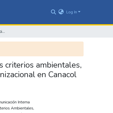
Log In
Diagnóstico de comunicación interna relacionada con los criterios ambientales, sociales y de gobernanza para aportar a la cultura organizacional en Canacol Energy
 criterios ambientales,
anizacional en Canacol
municación Interna
riterios Ambientales,