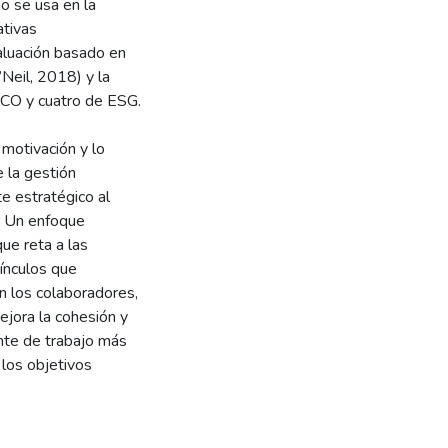
o se usa en la
ativas
aluación basado en
’Neil, 2018) y la
e CO y cuatro de ESG.
 motivación y lo
 la gestión
te estratégico al
. Un enfoque
que reta a las
vínculos que
n los colaboradores,
ejora la cohesión y
te de trabajo más
 los objetivos