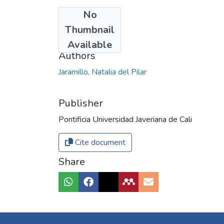
No
Date
Thumbnail
2020
Available
Authors
Jaramillo, Natalia del Pilar
Publisher
Pontificia Universidad Javeriana de Cali
Cite document
Share