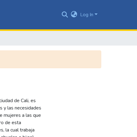
Log In
ciudad de Cali, es
es y las necesidades
de mujeres a las que
tro de esta
, la cual trabaja