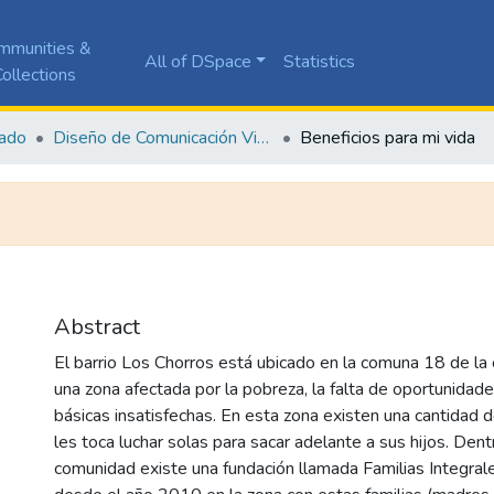
mmunities &
All of DSpace
Statistics
ollections
ado
Diseño de Comunicación Visual
Beneficios para mi vida
Abstract
El barrio Los Chorros está ubicado en la comuna 18 de la 
una zona afectada por la pobreza, la falta de oportunidad
básicas insatisfechas. En esta zona existen una cantidad 
les toca luchar solas para sacar adelante a sus hijos. Den
comunidad existe una fundación llamada Familias Integrales