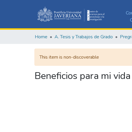
Co
C
Home
A. Tesis y Trabajos de Grado
Pregr
This item is non-discoverable
Beneficios para mi vida