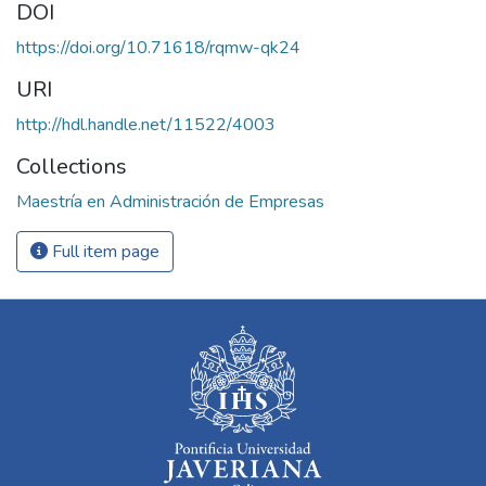
DOI
https://doi.org/10.71618/rqmw-qk24
URI
http://hdl.handle.net/11522/4003
Collections
Maestría en Administración de Empresas
Full item page