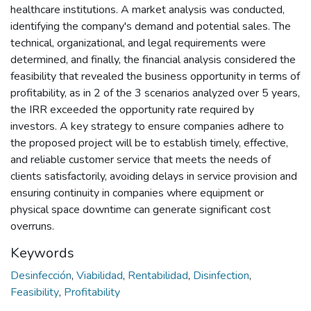
healthcare institutions. A market analysis was conducted,
identifying the company's demand and potential sales. The
technical, organizational, and legal requirements were
determined, and finally, the financial analysis considered the
feasibility that revealed the business opportunity in terms of
profitability, as in 2 of the 3 scenarios analyzed over 5 years,
the IRR exceeded the opportunity rate required by
investors. A key strategy to ensure companies adhere to
the proposed project will be to establish timely, effective,
and reliable customer service that meets the needs of
clients satisfactorily, avoiding delays in service provision and
ensuring continuity in companies where equipment or
physical space downtime can generate significant cost
overruns.
Keywords
Desinfección
,
Viabilidad
,
Rentabilidad
,
Disinfection
,
Feasibility
,
Profitability