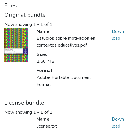
Files
Original bundle
Now showing
1 - 1 of 1
Name:
Down
Estudios sobre motivación en
load
contextos educativos.pdf
Size:
2.56 MB
Format:
Adobe Portable Document
Format
License bundle
Now showing
1 - 1 of 1
Name:
Down
license.txt
load