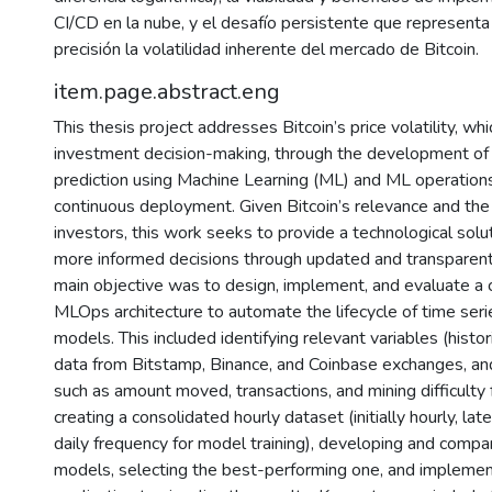
CI/CD en la nube, y el desafío persistente que representa 
precisión la volatilidad inherente del mercado de Bitcoin.
item.page.abstract.eng
This thesis project addresses Bitcoin’s price volatility, wh
investment decision-making, through the development of a
prediction using Machine Learning (ML) and ML operation
continuous deployment. Given Bitcoin’s relevance and the
investors, this work seeks to provide a technological solu
more informed decisions through updated and transparent
main objective was to design, implement, and evaluate a
MLOps architecture to automate the lifecycle of time seri
models. This included identifying relevant variables (histo
data from Bitstamp, Binance, and Coinbase exchanges, an
such as amount moved, transactions, and mining difficulty 
creating a consolidated hourly dataset (initially hourly, la
daily frequency for model training), developing and com
models, selecting the best-performing one, and impleme