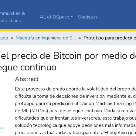
mmunities &
All of DSpace
Statistics
ollections
rado
Maestría en Ingeniería de Software
 el precio de Bitcoin por medio
egue continuo
Abstract
Este proyecto de grado aborda la volatilidad del precio de
dificulta la toma de decisiones de inversión, mediante el 
prototipo para su predicción utilizando Machine Learning 
de ML (MLOps) para despliegue continuo. Dada la relevanc
dificultades que enfrentan los inversores, este trabajo bu
solución tecnológica que apoye decisiones más informad
ra
predicciones actualizadas y transparentes. El objetivo gen