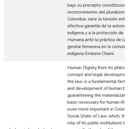
bajo su precepto constitucional
reconocimiento del pluralismo 
Colombia, nace la tensión entr
efectiva garantía de la autono
indígena y a la protección de l
Humana ante la práctica de la m
genital femenina en la comuni
indígena Embera Chamí.
Human Dignity from its philoso
concept and legal development
the law, is a fundamental factor 
and development of human bei
guaranteeing the materializatio
basic necessary for human life. 
even more important in Colomb
Social State of Law, which, thr
role of its public institutions bu