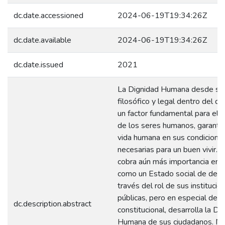
dc.date.accessioned
2024-06-19T19:34:26Z
dc.date.available
2024-06-19T19:34:26Z
dc.date.issued
2021
La Dignidad Humana desde su
filosófico y legal dentro del de
un factor fundamental para el d
de los seres humanos, garantiz
vida humana en sus condicione
necesarias para un buen vivir. L
cobra aún más importancia en 
como un Estado social de derec
través del rol de sus institucio
públicas, pero en especial del 
dc.description.abstract
constitucional, desarrolla la Di
Humana de sus ciudadanos. No