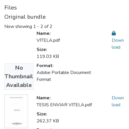
Files
Original bundle
Now showing
1 - 2 of 2
Name:
VITELA.pdf
Down
load
Size:
119.03 KB
Format:
No
Adobe Portable Document
Thumbnail
Format
Available
Name:
Down
TESIS ENVIAR VITELA.pdf
load
Size:
262.37 KB