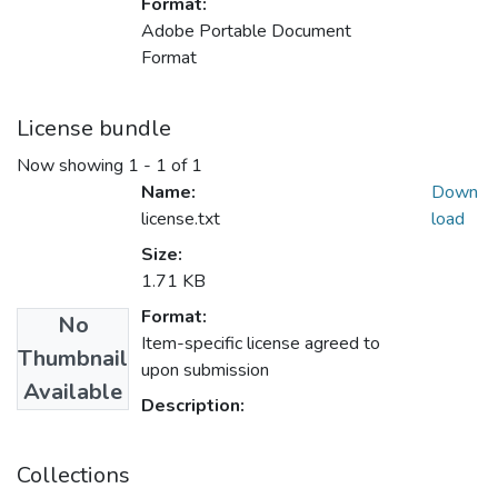
Format:
Adobe Portable Document
Format
License bundle
Now showing
1 - 1 of 1
Name:
Down
license.txt
load
Size:
1.71 KB
Format:
No
Item-specific license agreed to
Thumbnail
upon submission
Available
Description:
Collections