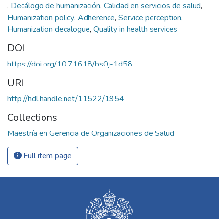
,
Decálogo de humanización
,
Calidad en servicios de salud
,
Humanization policy
,
Adherence
,
Service perception
,
Humanization decalogue
,
Quality in health services
DOI
https://doi.org/10.71618/bs0j-1d58
URI
http://hdl.handle.net/11522/1954
Collections
Maestría en Gerencia de Organizaciones de Salud
Full item page