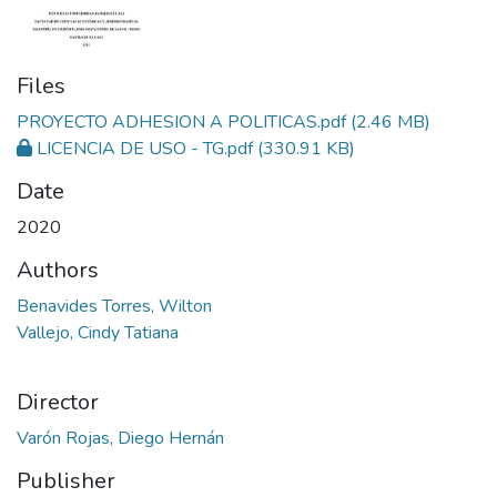
Files
PROYECTO ADHESION A POLITICAS.pdf
(2.46 MB)
LICENCIA DE USO - TG.pdf
(330.91 KB)
Date
2020
Authors
Benavides Torres, Wilton
Vallejo, Cindy Tatiana
Director
Varón Rojas, Diego Hernán
Publisher