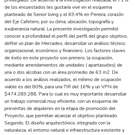
privilegiado. De acuerdo a la investigación realizada, el 71%
de los encuestados les gustaría vivir en el esquema
planteado de Senior living y el 69.4% en Pereira, corazón
del Eje Cafetero, por su clima, ubicación, topografía y
exuberancia natural. La presente investigación permitió
conocer a profundidad el perfil del perfil del grupo objetivo,
definir un plan de Mercadeo, desarrollar un análisis técnico,
organizacional, económico y financiero. Los factores claves
de éxito en este proyecto son primero, la ocupación,
mediante arrendamientos de unidades ( apartasuites) de
una o dos alcobas con un área promedio de 63 m2. De
acuerdo a los análisis realizados, el mínimo de ocupación
viable es del 80%, para una TIR del 16% y un VPN de
$474.289.288. Para lo cual es muy importante desarrollar
un trabajo comercial muy eficiente, con un esquema de
preventas de alquileres en la etapa de promoción del
Proyecto, que permitan alcanzar el objetivo planteado.
Segundo, El diseño arquitectónico, integrado con la
naturaleza, el entorno natural e infraestructura existente y