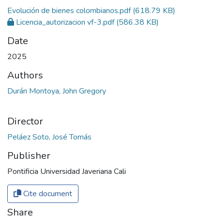
Evolución de bienes colombianos.pdf
(618.79 KB)
Licencia_autorizacion vf-3.pdf
(586.38 KB)
Date
2025
Authors
Durán Montoya, John Gregory
Director
Peláez Soto, José Tomás
Publisher
Pontificia Universidad Javeriana Cali
Cite document
Share