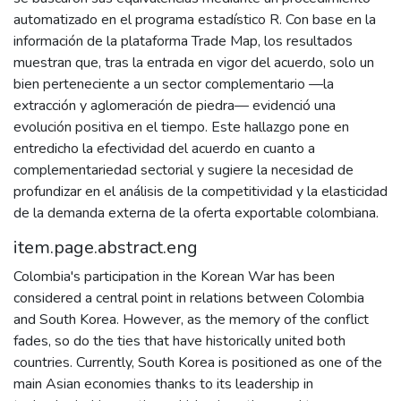
automatizado en el programa estadístico R. Con base en la
información de la plataforma Trade Map, los resultados
muestran que, tras la entrada en vigor del acuerdo, solo un
bien perteneciente a un sector complementario —la
extracción y aglomeración de piedra— evidenció una
evolución positiva en el tiempo. Este hallazgo pone en
entredicho la efectividad del acuerdo en cuanto a
complementariedad sectorial y sugiere la necesidad de
profundizar en el análisis de la competitividad y la elasticidad
de la demanda externa de la oferta exportable colombiana.
item.page.abstract.eng
Colombia's participation in the Korean War has been
considered a central point in relations between Colombia
and South Korea. However, as the memory of the conflict
fades, so do the ties that have historically united both
countries. Currently, South Korea is positioned as one of the
main Asian economies thanks to its leadership in