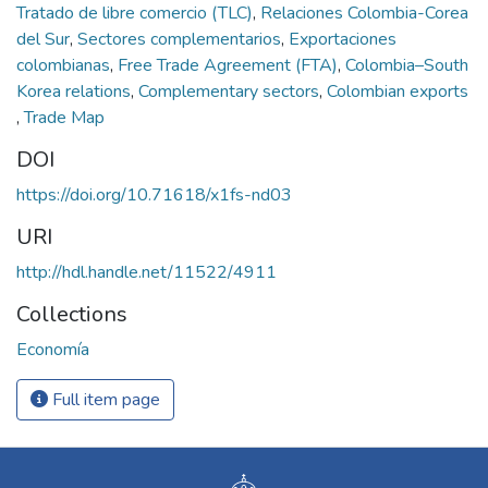
Tratado de libre comercio (TLC)
,
Relaciones Colombia-Corea
del Sur
,
Sectores complementarios
,
Exportaciones
colombianas
,
Free Trade Agreement (FTA)
,
Colombia–South
Korea relations
,
Complementary sectors
,
Colombian exports
,
Trade Map
DOI
https://doi.org/10.71618/x1fs-nd03
URI
http://hdl.handle.net/11522/4911
Collections
Economía
Full item page