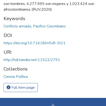
son hombres, 4.277.995 son mujeres y 1.023.424 son
afrocolombianos (RUV,2020).
Keywords
Conflicto armado
,
Pacifico Colombiano
DOI
https://doi.org/10.71618/m5v8-3t21
URI
http://hdl.handle.net/11522/2791
Collections
Ciencia Política
Full item page