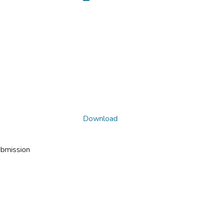
Download
ubmission