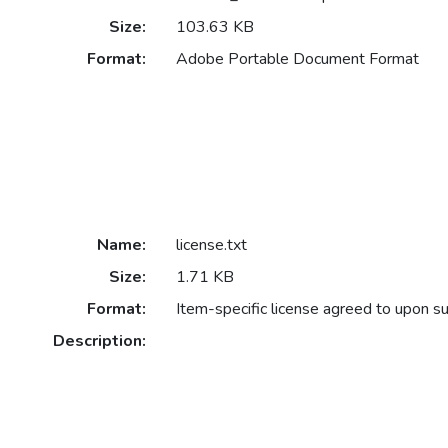
Size:
103.63 KB
Format:
Adobe Portable Document Format
Name:
license.txt
Size:
1.71 KB
Format:
Item-specific license agreed to upon s
Description: