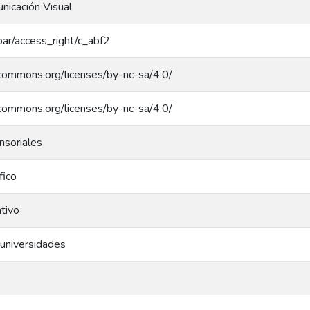
nicación Visual
coar/access_right/c_abf2
ecommons.org/licenses/by-nc-sa/4.0/
ecommons.org/licenses/by-nc-sa/4.0/
nsoriales
fico
ativo
 universidades