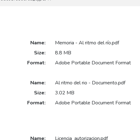
Name:
Memoria - Al ritmo del río.pdf
Size:
8.8 MB
Format:
Adobe Portable Document Format
Name:
Al ritmo del rio - Documento.pdf
Size:
3.02 MB
Format:
Adobe Portable Document Format
Name:
Licencia_autorizacion.pdf