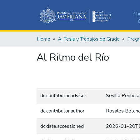
Co
C
Home
A. Tesis y Trabajos de Grado
Pregr
Al Ritmo del Río
dc.contributor.advisor
Sevilla Peñuela
dc.contributor.author
Rosales Betanc
dc.date.accessioned
2026-01-20T1