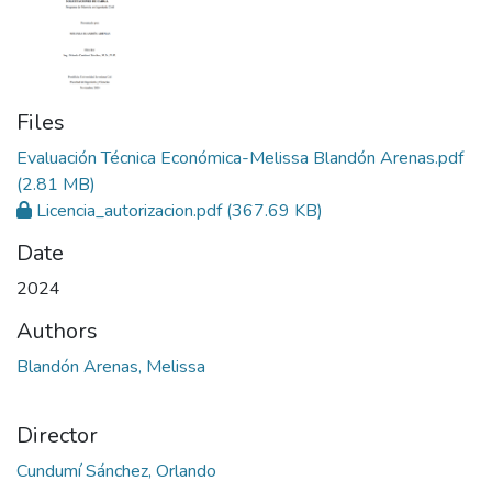
Files
Evaluación Técnica Económica-Melissa Blandón Arenas.pdf
(2.81 MB)
Licencia_autorizacion.pdf
(367.69 KB)
Date
2024
Authors
Blandón Arenas, Melissa
Director
Cundumí Sánchez, Orlando