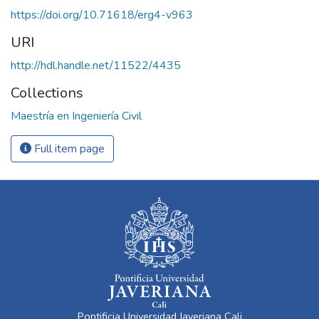
https://doi.org/10.71618/erg4-v963
URI
http://hdl.handle.net/11522/4435
Collections
Maestría en Ingeniería Civil
Full item page
Pontificia Universidad Javeriana Cali