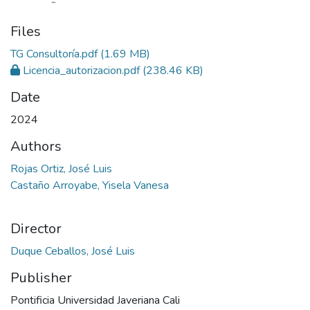
Files
TG Consultoría.pdf
(1.69 MB)
Licencia_autorizacion.pdf
(238.46 KB)
Date
2024
Authors
Rojas Ortiz, José Luis
Castaño Arroyabe, Yisela Vanesa
Director
Duque Ceballos, José Luis
Publisher
Pontificia Universidad Javeriana Cali