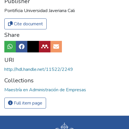
Publisher
Pontificia Universidad Javeriana Cali
Cite document
Share
URI
http://hdl.handle.net/11522/2249
Collections
Maestría en Administración de Empresas
Full item page