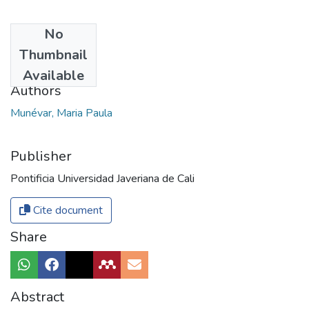
No
Date
Thumbnail
2016
Available
Authors
Munévar, Maria Paula
Publisher
Pontificia Universidad Javeriana de Cali
Cite document
Share
Abstract