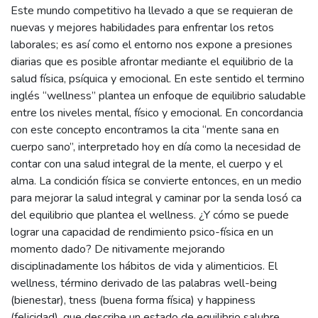
Este mundo competitivo ha llevado a que se requieran de
nuevas y mejores habilidades para enfrentar los retos
laborales; es así como el entorno nos expone a presiones
diarias que es posible afrontar mediante el equilibrio de la
salud física, psíquica y emocional. En este sentido el termino
inglés “wellness” plantea un enfoque de equilibrio saludable
entre los niveles mental, físico y emocional. En concordancia
con este concepto encontramos la cita “mente sana en
cuerpo sano”, interpretado hoy en día como la necesidad de
contar con una salud integral de la mente, el cuerpo y el
alma. La condición física se convierte entonces, en un medio
para mejorar la salud integral y caminar por la senda losó ca
del equilibrio que plantea el wellness. ¿Y cómo se puede
lograr una capacidad de rendimiento psico-física en un
momento dado? De nitivamente mejorando
disciplinadamente los hábitos de vida y alimenticios. El
wellness, término derivado de las palabras well-being
(bienestar), tness (buena forma física) y happiness
(felicidad), que describe un estado de equilibrio salubre