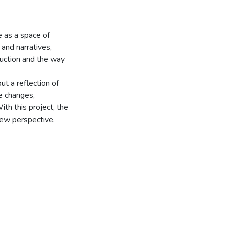
e as a space of
 and narratives,
ruction and the way
ut a reflection of
e changes,
ith this project, the
new perspective,