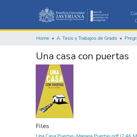
Co
C
Home
A. Tesis y Trabajos de Grado
Pregr
Una casa con puertas
Files
Una Casa Puertas-Mariana Puertas.pdf
(2.46 M