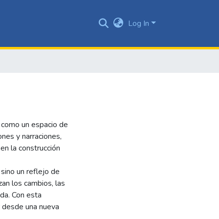
Log In
a como un espacio de
ones y narraciones,
en la construcción
 sino un reflejo de
zan los cambios, las
ida. Con esta
ar desde una nueva