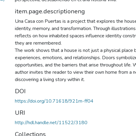
item.page.descriptioneng
Una Casa con Puertas is a project that explores the hous
identity, memory, and transformation. Through illustrations
reflects on how inhabited spaces influence identity const
they are remembered.
The work shows that a house is not just a physical place b
experiences, emotions, and relationships. Doors symboliz
opportunities, and the barriers that arise throughout life. W
author invites the reader to view their own home from a 
discovering a living story within it.
DOI
https://doi.org/10.71618/921m-ff04
URI
http://hdl.handle.net/11522/3180
Collections