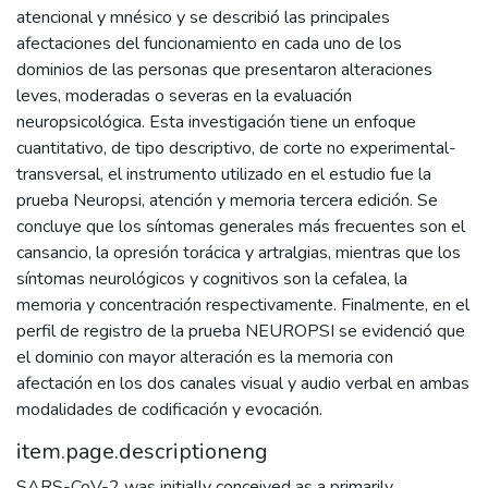
atencional y mnésico y se describió las principales
afectaciones del funcionamiento en cada uno de los
dominios de las personas que presentaron alteraciones
leves, moderadas o severas en la evaluación
neuropsicológica. Esta investigación tiene un enfoque
cuantitativo, de tipo descriptivo, de corte no experimental-
transversal, el instrumento utilizado en el estudio fue la
prueba Neuropsi, atención y memoria tercera edición. Se
concluye que los síntomas generales más frecuentes son el
cansancio, la opresión torácica y artralgias, mientras que los
síntomas neurológicos y cognitivos son la cefalea, la
memoria y concentración respectivamente. Finalmente, en el
perfil de registro de la prueba NEUROPSI se evidenció que
el dominio con mayor alteración es la memoria con
afectación en los dos canales visual y audio verbal en ambas
modalidades de codificación y evocación.
item.page.descriptioneng
SARS-CoV-2 was initially conceived as a primarily