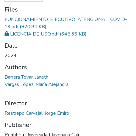
Files
FUNCIONAMIENTO_EJECUTIVO_ATENCIONAL_COVID-
19.pdf
(920.84 KB)
LICENCIA DE USO.pdf
(645.36 KB)
Date
2024
Authors
Barrera Tovar, Janeth
Vargas López, María Alejandra
Director
Restrepo Carvajal, Jorge Emiro
Publisher
Pontificia Universidad Javeriana Cali