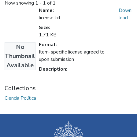
Now showing
1 - 1 of 1
Name:
Down
license.txt
load
Size:
1.71 KB
Format:
No
Item-specific license agreed to
Thumbnail
upon submission
Available
Description:
Collections
Ciencia Política