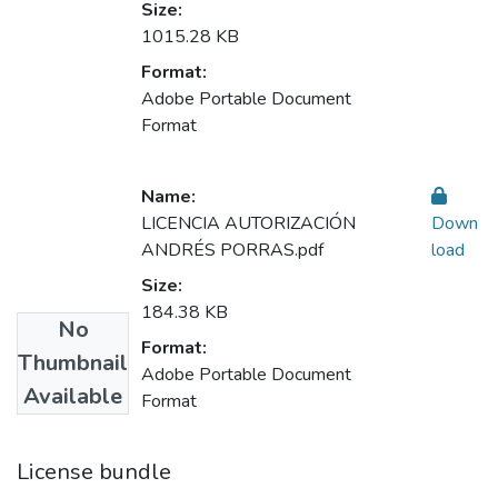
Size:
1015.28 KB
Format:
Adobe Portable Document
Format
Name:
LICENCIA AUTORIZACIÓN
Down
ANDRÉS PORRAS.pdf
load
Size:
184.38 KB
No
Format:
Thumbnail
Adobe Portable Document
Available
Format
License bundle