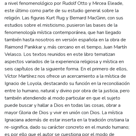
a nivel fenomenológico por Rudolf Otto y Mircea Eleade,
este último como parte de su estudio general sobre la
religión. Las figuras Kurt Rug y Bernard MacGinn, con sus
estudios sobre el misticismo, pusieron las bases de la
fenomenología mística contemporánea, que han llegado
también hasta nosotros en versión española en la obra de
Raimond Panikkar y, más cercano en el tiempo, Juan Martín
Velasco. Los textos reunidos en este libro tematizan
aspectos variados de la experiencia religiosa y mística en
seis capítulos de la siguiente forma. En el primero de ellos,
Víctor Martínez nos ofrece un acercamiento a la mística de
Ignacio de Loyola, destacando su función en la reconciliación
entre lo humano, natural y divino por obra de la justicia, pero
también atendiendo al modo particular en que el sujeto
puede buscar y hallar a Dios en todas las cosas, obrar a
mayor Gloria de Dios y vivir en unión con Dios. La mística
Ignaciana además de estar inserta en la tradición cristiana la
re-significa, dado su carácter concreto en el mundo humano;
es por ello que el autor se cuestiona por el modo de