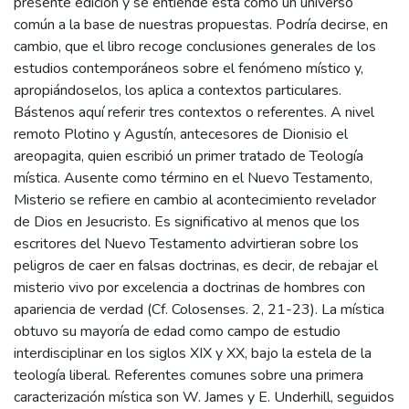
presente edición y se entiende esta como un universo
común a la base de nuestras propuestas. Podría decirse, en
cambio, que el libro recoge conclusiones generales de los
estudios contemporáneos sobre el fenómeno místico y,
apropiándoselos, los aplica a contextos particulares.
Bástenos aquí referir tres contextos o referentes. A nivel
remoto Plotino y Agustín, antecesores de Dionisio el
areopagita, quien escribió un primer tratado de Teología
mística. Ausente como término en el Nuevo Testamento,
Misterio se refiere en cambio al acontecimiento revelador
de Dios en Jesucristo. Es significativo al menos que los
escritores del Nuevo Testamento advirtieran sobre los
peligros de caer en falsas doctrinas, es decir, de rebajar el
misterio vivo por excelencia a doctrinas de hombres con
apariencia de verdad (Cf. Colosenses. 2, 21-23). La mística
obtuvo su mayoría de edad como campo de estudio
interdisciplinar en los siglos XIX y XX, bajo la estela de la
teología liberal. Referentes comunes sobre una primera
caracterización mística son W. James y E. Underhill, seguidos