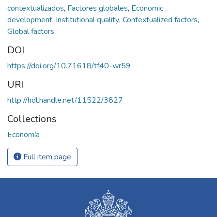
contextualizados
,
Factores globales
,
Economic
development
,
Institutional quality
,
Contextualized factors
,
Global factors
DOI
https://doi.org/10.71618/tf40-wr59
URI
http://hdl.handle.net/11522/3827
Collections
Economía
Full item page