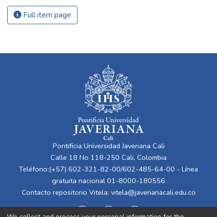
Full item page
Pontificia Universidad Javeriana Cali
Calle 18 No 118-250 Cali, Colombia
Teléfono:(+57) 602-321-82-00/602-485-64-00 - Línea
gratuita nacional 01-8000-180556
Contacto repositorio Vitela:
vitela@javerianacali.edu.co
We collect and process your personal information for the