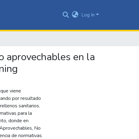
Log In
no aprovechables en la
ning
 que viene
dando por resultado
ellenos sanitarios.
mativas para la
ento, donde en
: Aprovechables, No
encia de normativas