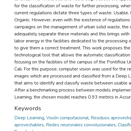
for the classification of waste for further processing, whe
current regulations dictate three types of waste: Usable
Organic. However, even with the existence of regulations
campaigns on the management of urban solid waste, the
adequately separate these materials and this brings with i
labor energy in the facilities dedicated to the processing
to give them a correct treatment. This work proposes the
technological tool that allows the automatic classificatio
focusing on the facilities of the campus of the Pontificia U
Cali. For this purpose, computer vision was used for the r
images which are processed and classified from a Deep L
that aims to identify and classify waste between usable 
After a benchmarking process between models implemen
Learning, the chosen model reaches 0.93 metrics in Accur
Keywords
Deep Learning
,
Visión computacional
,
Residuos aprovech
aprovechables
,
Redes neuronales convolucionales
,
Clasif