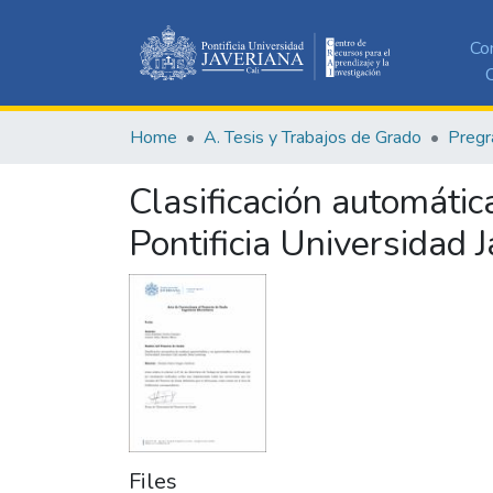
Co
C
Home
A. Tesis y Trabajos de Grado
Pregr
Clasificación automáti
Pontificia Universidad
Files