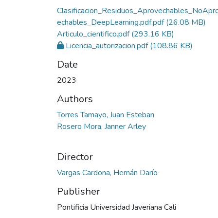
Clasificacion_Residuos_Aprovechables_NoApr
echables_DeepLearning.pdf.pdf
(26.08 MB)
Articulo_cientifico.pdf
(293.16 KB)
Licencia_autorizacion.pdf
(108.86 KB)
Date
2023
Authors
Torres Tamayo, Juan Esteban
Rosero Mora, Janner Arley
Director
Vargas Cardona, Hernán Darío
Publisher
Pontificia Universidad Javeriana Cali