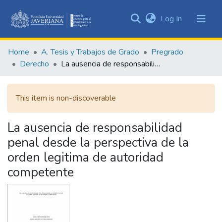
(current)
Log In
Communities
&
Home
A. Tesis y Trabajos de Grado
Pregrado
Collections
Derecho
La ausencia de responsabilidad penal desde la perspectiva de la orden legitima de autoridad competente
All of DSpace
This item is non-discoverable
Statistics
La ausencia de responsabilidad
penal desde la perspectiva de la
orden legitima de autoridad
competente