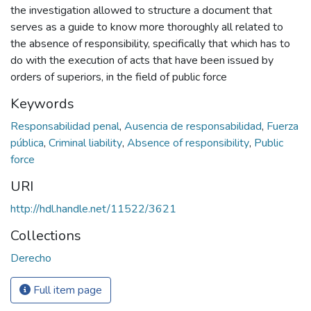
the investigation allowed to structure a document that
serves as a guide to know more thoroughly all related to
the absence of responsibility, specifically that which has to
do with the execution of acts that have been issued by
orders of superiors, in the field of public force
Keywords
Responsabilidad penal
,
Ausencia de responsabilidad
,
Fuerza
pública
,
Criminal liability
,
Absence of responsibility
,
Public
force
URI
http://hdl.handle.net/11522/3621
Collections
Derecho
Full item page