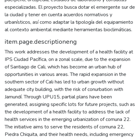
especializadas. El proyecto busca dotar el emergente sur de
la ciudad y tener en cuenta acuerdos normativos y
urbanísticos, así como adaptar la tipología del equipamiento
al contexto ambiental mediante herramientas bioclimáticas.
item.page.descriptioneng
This work addresses the development of a health facility at
IPS Ciudad Pacífica, on a zonal scale, due to the expansion
of Santiago de Cali, which has become an urban hub of
opportunities in various areas. The rapid expansion in the
southern sector of Cali has led to urban growth without
adequate city building, with the risk of conurbation with
Jamundí. Through UPU15, partial plans have been
generated, assigning specific lots for future projects, such as
the development of a health facility to address the lack of
health services in the emerging urbanization of comuna 22.
The initiative aims to serve the residents of comuna 22,
Piedra Chiquita, and their health needs, including emergency