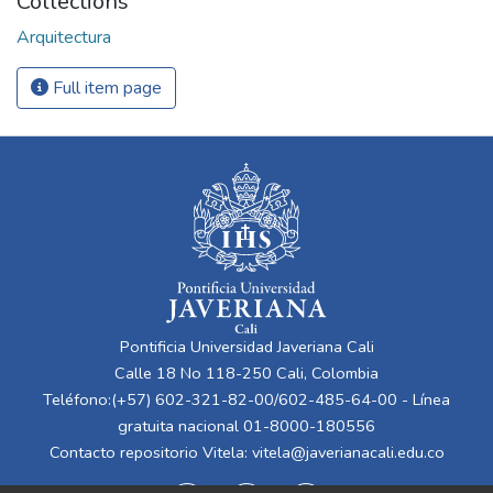
Collections
Arquitectura
Full item page
Pontificia Universidad Javeriana Cali
Calle 18 No 118-250 Cali, Colombia
Teléfono:(+57) 602-321-82-00/602-485-64-00 - Línea
gratuita nacional 01-8000-180556
Contacto repositorio Vitela:
vitela@javerianacali.edu.co