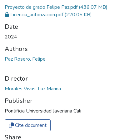
Proyecto de grado Felipe Paz.pdf
(436.07 MB)
Licencia_autorizacion.pdf
(220.05 KB)
Date
2024
Authors
Paz Rosero, Felipe
Director
Morales Vivas, Luz Marina
Publisher
Pontificia Universidad Javeriana Cali
Cite document
Share