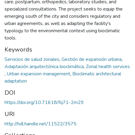
care, postpartum, orthopedics, laboratory studies, and
specialized consultations. The project seeks to equip the
emerging south of the city and considers regulatory and
urban agreements, as well as adapting the facility's
typology to the environmental context using bioclimatic
tools.
Keywords
Servicios de salud zonales
,
Gestión de expansión urbana
,
Adaptación arquitectónica bioclimática
,
Zonal health services
,
Urban expansion management
,
Bioclimatic architectural
adaptation
DOI
https://doi.org/10.71618/fq71-2m29
URI
http://hdl.handle.net/11522/3575