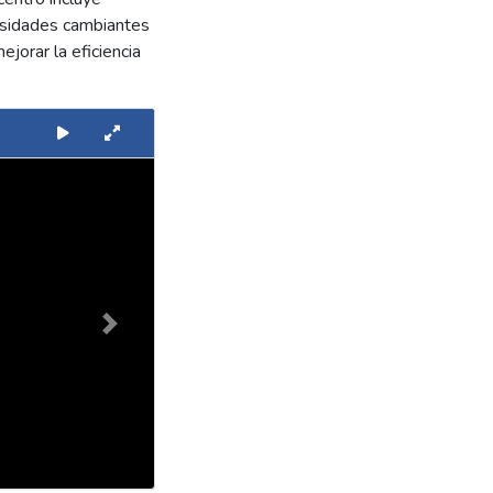
esidades cambiantes
jorar la eficiencia
Next