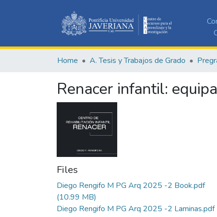
Co
C
Home
A. Tesis y Trabajos de Grado
Pregr
Renacer infantil: equip
Files
Diego Rengifo M PG Arq 2025 -2 Book.pdf
(10.99 MB)
Diego Rengifo M PG Arq 2025 -2 Laminas.pdf