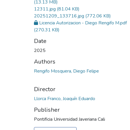
(13.13 MB)
12311.jpg
(81.04 KB)
20251209_133716.jpg
(772.06 KB)
Licencia Autorizacion - Diego Rengifo M.pdf
(270.31 KB)
Date
2025
Authors
Rengifo Mosquera, Diego Felipe
Director
Llorca Franco, Joaquín Eduardo
Publisher
Pontificia Universidad Javeriana Cali