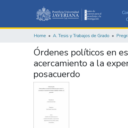
Co
C
Home
A. Tesis y Trabajos de Grado
Pregr
Órdenes políticos en es
acercamiento a la exper
posacuerdo