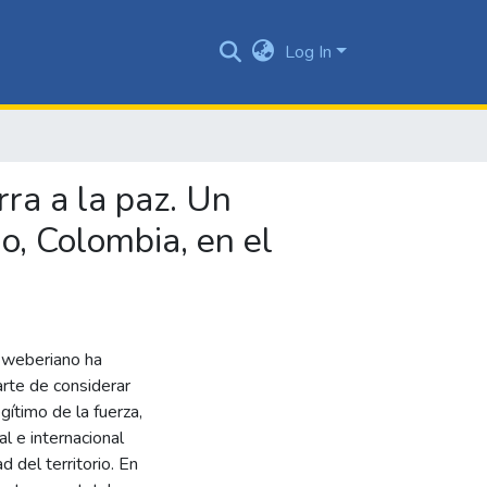
Log In
rra a la paz. Un
o, Colombia, en el
o weberiano ha
arte de considerar
ítimo de la fuerza,
l e internacional
d del territorio. En